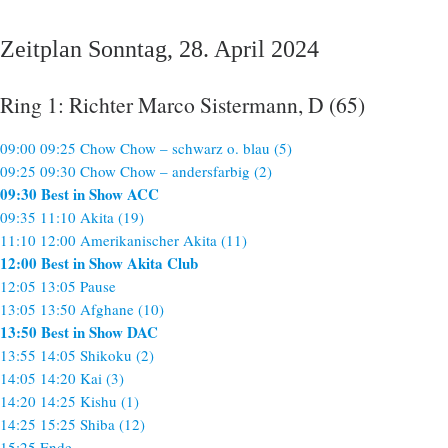
Zeitplan Sonntag, 28. April 2024
Ring 1: Richter Marco Sistermann, D (65)
09:00 09:25 Chow Chow – schwarz o. blau (5)
09:25 09:30 Chow Chow – andersfarbig (2)
09:30 Best in Show ACC
09:35 11:10 Akita (19)
11:10 12:00 Amerikanischer Akita (11)
12:00 Best in Show Akita Club
12:05 13:05 Pause
13:05 13:50 Afghane (10)
13:50 Best in Show DAC
13:55 14:05 Shikoku (2)
14:05 14:20 Kai (3)
14:20 14:25 Kishu (1)
14:25 15:25 Shiba (12)
15:25 Ende