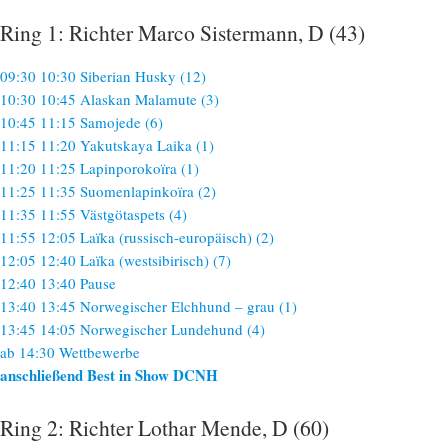
Ring 1: Richter Marco Sistermann, D (43)
09:30 10:30 Siberian Husky (12)
10:30 10:45 Alaskan Malamute (3)
10:45 11:15 Samojede (6)
11:15 11:20 Yakutskaya Laika (1)
11:20 11:25 Lapinporokoïra (1)
11:25 11:35 Suomenlapinkoïra (2)
11:35 11:55 Västgötaspets (4)
11:55 12:05 Laïka (russisch-europäisch) (2)
12:05 12:40 Laïka (westsibirisch) (7)
12:40 13:40 Pause
13:40 13:45 Norwegischer Elchhund – grau (1)
13:45 14:05 Norwegischer Lundehund (4)
ab 14:30 Wettbewerbe
anschließend Best in Show DCNH
Ring 2: Richter Lothar Mende, D (60)