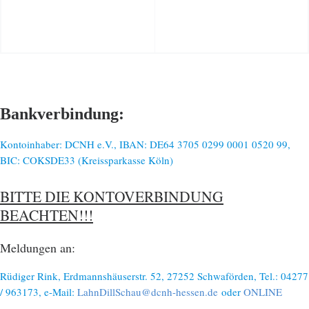
Bankverbindung:
Kontoinhaber: DCNH e.V., IBAN: DE64 3705 0299 0001 0520 99,
BIC: COKSDE33 (Kreissparkasse Köln)
BITTE DIE KONTOVERBINDUNG
BEACHTEN!!!
Meldungen an:
Rüdiger Rink, Erdmannshäuserstr. 52, 27252 Schwaförden, Tel.: 04277
/ 963173, e-Mail:
LahnDillSchau@dcnh-hessen.de
oder
ONLINE