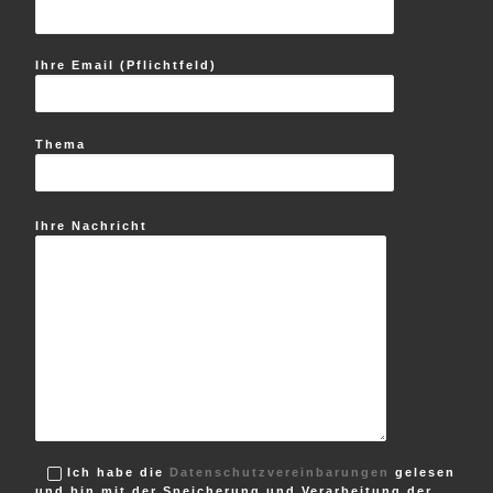
Ihre Email (Pflichtfeld)
Thema
Ihre Nachricht
Ich habe die
Datenschutzvereinbarungen
gelesen
und bin mit der Speicherung und Verarbeitung der