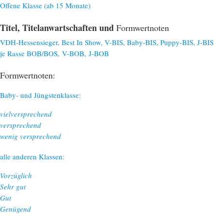
Offene Klasse (ab 15 Monate)
Titel, Titelanwartschaften und
Formwertnoten
VDH-Hessensieger, Best In Show, V-BIS, Baby-BIS, Puppy-BIS, J-BIS
je Rasse BOB/BOS, V-BOB, J-BOB
Formwertnoten:
Baby- und Jüngstenklasse:
vielversprechend
versprechend
wenig versprechend
alle anderen Klassen:
Vorzüglich
Sehr gut
Gut
Genügend