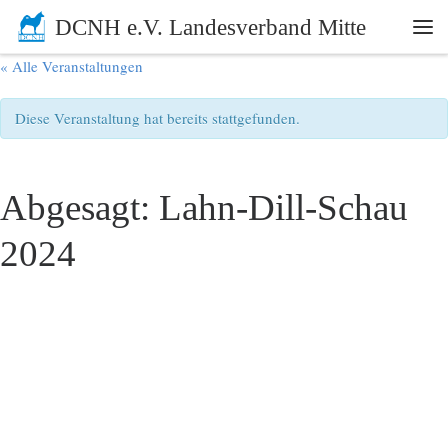
DCNH e.V. Landesverband Mitte
Zum Inhalt springen
Me
« Alle Veranstaltungen
Diese Veranstaltung hat bereits stattgefunden.
Abgesagt: Lahn-Dill-Schau
2024