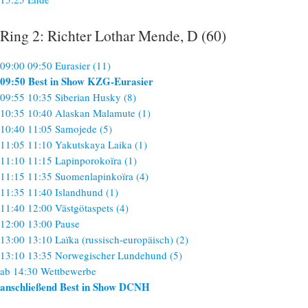
Ring 2: Richter Lothar Mende, D (60)
09:00 09:50 Eurasier (11)
09:50 Best in Show KZG-Eurasier
09:55 10:35 Siberian Husky (8)
10:35 10:40 Alaskan Malamute (1)
10:40 11:05 Samojede (5)
11:05 11:10 Yakutskaya Laika (1)
11:10 11:15 Lapinporokoïra (1)
11:15 11:35 Suomenlapinkoïra (4)
11:35 11:40 Islandhund (1)
11:40 12:00 Västgötaspets (4)
12:00 13:00 Pause
13:00 13:10 Laïka (russisch-europäisch) (2)
13:10 13:35 Norwegischer Lundehund (5)
ab 14:30 Wettbewerbe
anschließend Best in Show DCNH