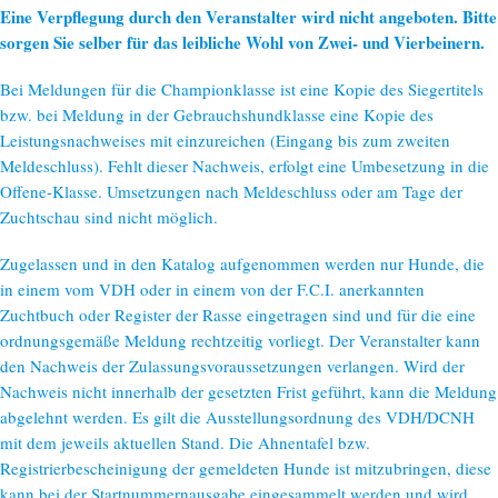
Eine Verpflegung durch den Veranstalter wird nicht angeboten. Bitte
sorgen Sie selber für das leibliche Wohl von Zwei- und Vierbeinern.
Bei Meldungen für die Championklasse ist eine Kopie des Siegertitels
bzw. bei Meldung in der Gebrauchshundklasse eine Kopie des
Leistungsnachweises mit einzureichen (Eingang bis zum zweiten
Meldeschluss). Fehlt dieser Nachweis, erfolgt eine Umbesetzung in die
Offene-Klasse. Umsetzungen nach Meldeschluss oder am Tage der
Zuchtschau sind nicht möglich.
Zugelassen und in den Katalog aufgenommen werden nur Hunde, die
in einem vom VDH oder in einem von der F.C.I. anerkannten
Zuchtbuch oder Register der Rasse eingetragen sind und für die eine
ordnungsgemäße Meldung rechtzeitig vorliegt. Der Veranstalter kann
den Nachweis der Zulassungsvoraussetzungen verlangen. Wird der
Nachweis nicht innerhalb der gesetzten Frist geführt, kann die Meldung
abgelehnt werden. Es gilt die Ausstellungsordnung des VDH/DCNH
mit dem jeweils aktuellen Stand. Die Ahnentafel bzw.
Registrierbescheinigung der gemeldeten Hunde ist mitzubringen, diese
kann bei der Startnummernausgabe eingesammelt werden und wird