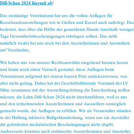
Dill-Schau 2024 hiermit ab
!
Das zuständige Veterinäramt hat uns die vollen Auflagen für
Rassehundeausstellungen wie in Gießen und Kassel auch auferlegt. Das
bedeutet, dass über die Hälfte der gemeldeten Hunde innerhalb weniger
Tage Gesundheitsbescheinigungen erbringen sollten. Das stößt
natürlich weder bei uns noch bei den Ausstellerinnen und Ausstellern
auf Verständnis.
Wir haben uns von unserer Rechtsanwältin eingehend beraten lassen
und heute noch einen Versuch gestartet, diese Auflagen beim
Veterinäramt aufgrund der extrem kurzen Frist zurückzuweisen, was
aber nicht gelang. Daher hat der Geschäftsführende Vorstand des LV
Mitte zusammen mit der Ausstellungsleitung die Entscheidung treffen
müssen, die Lahn-Dill-Schau 2024 nicht durchzuführen, weil es uns
und den teilnehmenden Ausstellerinnen und Ausstellern unmöglich
gemacht wurde, die Auflagen zu erfüllen. Wir als Veranstalter stünden
in der Haftung inklusive Bußgeldandrohung, wenn nur ein Aussteller
die geforderten medizinischen Bescheinigungen nicht abgibt.
Andererseits könnten auch enttäuschte Ausstellerinnen und Aussteller,