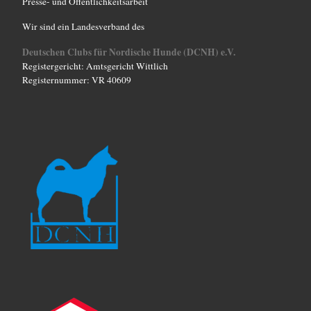
Presse- und Öffentlichkeitsarbeit
n
Wir sind ein Landesverband des
Deutschen Clubs für Nordische Hunde (DCNH) e.V.
Registergericht: Amtsgericht Wittlich
Registernummer: VR 40609