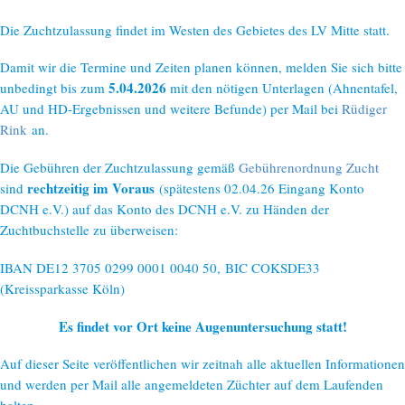
Die Zuchtzulassung findet im Westen des Gebietes des LV Mitte statt.
Damit wir die Termine und Zeiten planen können, melden Sie sich bitte
5.04.2026
unbedingt bis zum
mit den nötigen Unterlagen (Ahnentafel,
AU und HD-Ergebnissen und weitere Befunde) per Mail bei
Rüdiger
Rink
an.
Die Gebühren der Zuchtzulassung gemäß
Gebührenordnung Zucht
rechtzeitig im Voraus
sind
(spätestens 02.04.26 Eingang Konto
DCNH e.V.) auf das Konto des DCNH e.V. zu Händen der
Zuchtbuchstelle zu überweisen:
IBAN DE12 3705 0299 0001 0040 50, BIC COKSDE33
(Kreissparkasse Köln)
Es findet vor Ort keine Augenuntersuchung statt!
Auf dieser Seite veröffentlichen wir zeitnah alle aktuellen Informationen
und werden per Mail alle angemeldeten Züchter auf dem Laufenden