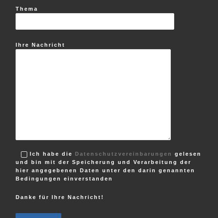
Thema
Ihre Nachricht
Ich habe die
Datenschutzvereinbarungen
gelesen
und bin mit der Speicherung und Verarbeitung der
hier angegebenen Daten unter den darin genannten
Bedingungen einverstanden
Danke für Ihre Nachricht!
B
i