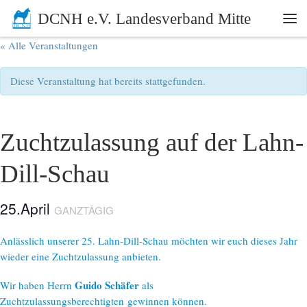
DCNH e.V. Landesverband Mitte
Zum Inhalt springen
Me
« Alle Veranstaltungen
Diese Veranstaltung hat bereits stattgefunden.
Zuchtzulassung auf der Lahn-
Dill-Schau
25.April
GANZTÄGIG
Anlässlich unserer 25. Lahn-Dill-Schau möchten wir euch dieses Jahr
wieder eine Zuchtzulassung anbieten.
Guido Schäfer
Wir haben Herrn
als
Zuchtzulassungsberechtigten gewinnen können.