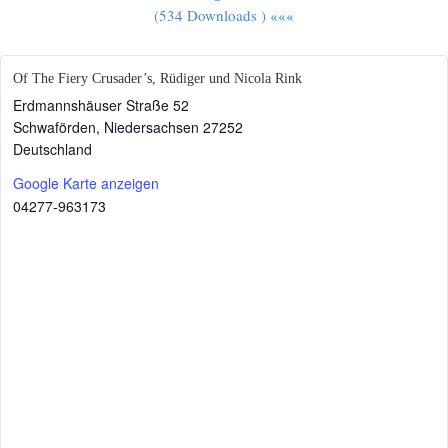
(534 Downloads )
«««
Of The Fiery Crusader’s, Rüdiger und Nicola Rink
Erdmannshäuser Straße 52
Schwaförden
,
Niedersachsen
27252
Deutschland
Google Karte anzeigen
04277-963173