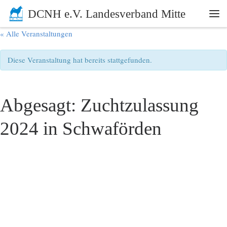
DCNH e.V. Landesverband Mitte
Zum Inhalt springen
Me
« Alle Veranstaltungen
Diese Veranstaltung hat bereits stattgefunden.
Abgesagt: Zuchtzulassung
2024 in Schwaförden