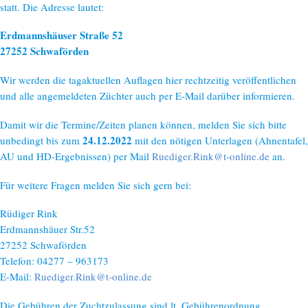
statt. Die Adresse lautet:
Erdmannshäuser Straße 52
27252 Schwaförden
Wir werden die tagaktuellen Auflagen hier rechtzeitig veröffentlichen
und alle angemeldeten Züchter auch per E-Mail darüber informieren.
Damit wir die Termine/Zeiten planen können, melden Sie sich bitte
24.12.2022
unbedingt bis zum
mit den nötigen Unterlagen (Ahnentafel,
AU und HD-Ergebnissen) per Mail
Ruediger.Rink@t-online.de
an.
Für weitere Fragen melden Sie sich gern bei:
Rüdiger Rink
Erdmannshäuer Str.52
27252 Schwaförden
Telefon: 04277 – 963173
E-Mail:
Ruediger.Rink@t-online.de
Die Gebühren der Zuchtzulassung sind lt. Gebührenordnung