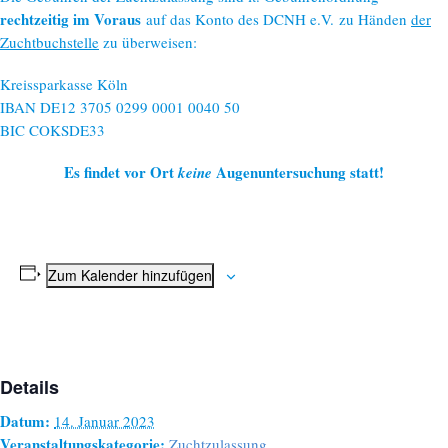
rechtzeitig im Voraus
auf das Konto des DCNH e.V. zu Händen
der
Zuchtbuchstelle
zu überweisen:
Kreissparkasse Köln
IBAN DE12 3705 0299 0001 0040 50
BIC COKSDE33
Es findet vor Ort
Augenuntersuchung statt!
keine
Zum Kalender hinzufügen
Details
Datum:
14. Januar 2023
Veranstaltungskategorie:
Zuchtzulassung