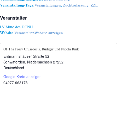
Veranstaltung-Tags:
Veranstaltungen
,
Zuchtzulassung
,
ZZL
Veranstalter
LV Mitte des DCNH
Website
Veranstalter-Website anzeigen
Of The Fiery Crusader’s, Rüdiger und Nicola Rink
Erdmannshäuser Straße 52
Schwaförden
,
Niedersachsen
27252
Deutschland
Google Karte anzeigen
04277-963173