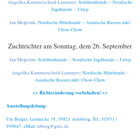
Angelika Kammerscheid-Lammers
: Schlittenhunde – Nordische
Jagdhunde – Urtyp
Jan Meijerink
: Nordische Hütehunde – Asiatische Rassen inkl.
Chow-Chow
Zuchtrichter am Sonntag, dem 26. September
Jan Meijerink
: Schlittenhunde – Nordische Jagdhunde – Urtyp
Angelika Kammerscheid-Lammers
: Nordische Hütehunde –
Asiatische Rassen inkl. Chow-Chow
>> Richteränderung vorbehalten! <<
Ausstellungsleitung:
Ute Berger, Lasmecke 35, 59821 Arnsberg, Tel.: 02931 /
939047, eMail:
utberg@gmx.de