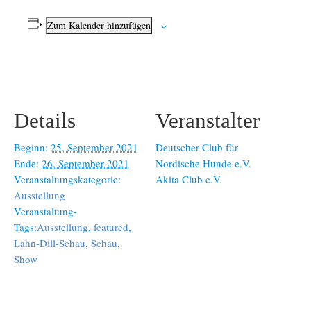
Zum Kalender hinzufügen
Details
Veranstalter
Beginn:
25. September 2021
Deutscher Club für
Ende:
26. September 2021
Nordische Hunde e.V.
Veranstaltungskategorie:
Akita Club e.V.
Ausstellung
Veranstaltung-
Tags:
Ausstellung
,
featured
,
Lahn-Dill-Schau
,
Schau
,
Show