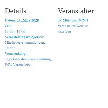
Details
Veranstalter
Datum:
21. März 2020
LV Mitte des DCNH
Zeit:
Veranstalter-Website
13:00 - 16:00
anzeigen
Veranstaltungskategorien:
Mitgliederversammlungen
,
Treffen
Veranstaltung-
Tags:
Jahreshauptversammlung
,
JHV
,
Vereinsleben