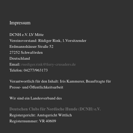
Impressum
DCNH e.V. LV Mitte
Vereinsvorstand: Rüdiger Rink, 1.Vorsitzender
Erdmannshäuser Straße 52
27252 Schwaförden
Deutschland
Email:
ruediger.rink@fiery-crusaders.de
Telefon: 04277/963173
Verantwortlich für den Inhalt: Iris Kammerer, Beauftragte für
Presse- und Öffentlichkeitsarbeit
Wir sind ein Landesverband des
Deutschen Clubs für Nordische Hunde (DCNH) e.V.
Registergericht: Amtsgericht Wittlich
Registernummer: VR 40609