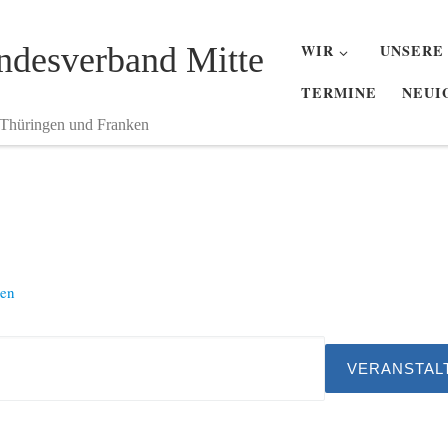
desverband Mitte
WIR
UNSERE
TERMINE
NEUI
 Thüringen und Franken
gen
VERANSTAL