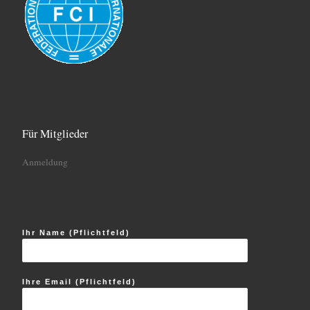
n
Für Mitglieder
Anmeldung
Ihr Name (Pflichtfeld)
Ihre Email (Pflichtfeld)