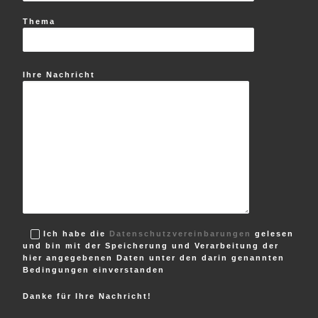
Thema
Ihre Nachricht
Ich habe die
Datenschutzvereinbarungen
gelesen
und bin mit der Speicherung und Verarbeitung der
hier angegebenen Daten unter den darin genannten
Bedingungen einverstanden
Danke für Ihre Nachricht!
B