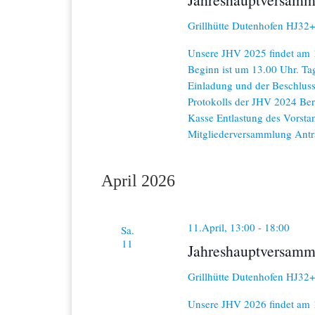
Grillhütte Dutenhofen
HJ32+F
Unsere JHV 2025 findet am 12
Beginn ist um 13.00 Uhr. T
Einladung und der Beschlu
Protokolls der JHV 2024 Beri
Kasse Entlastung des Vorsta
Mitgliederversammlung Ant
April 2026
11.April, 13:00
-
18:00
Sa.
11
Jahreshauptversamm
Grillhütte Dutenhofen
HJ32+F
Unsere JHV 2026 findet am 1