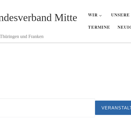
desverband Mitte
WIR
UNSERE
TERMINE
NEUI
 Thüringen und Franken
VERANSTAL