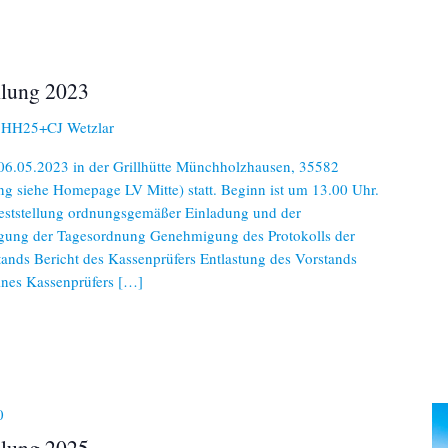
lung 2023
n
HH25+CJ Wetzlar
06.05.2023 in der Grillhütte Münchholzhausen, 35582
ng siehe Homepage LV Mitte) statt. Beginn ist um 13.00 Uhr.
ststellung ordnungsgemäßer Einladung und der
gung der Tagesordnung Genehmigung des Protokolls der
ands Bericht des Kassenprüfers Entlastung des Vorstands
ines Kassenprüfers […]
0
lung 2025