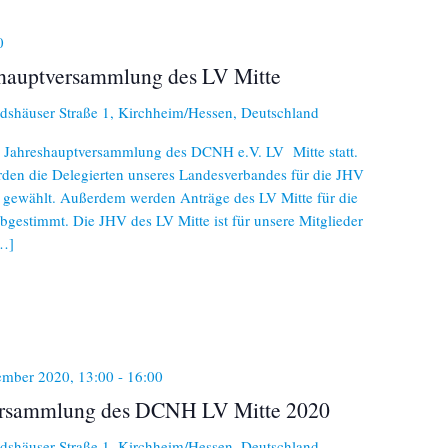
0
auptversammlung des LV Mitte
dshäuser Straße 1, Kirchheim/Hessen, Deutschland
e Jahreshauptversammlung des DCNH e.V. LV Mitte statt.
den die Delegierten unseres Landesverbandes für die JHV
ewählt. Außerdem werden Anträge des LV Mitte für die
gestimmt. Die JHV des LV Mitte ist für unsere Mitglieder
[…]
ember 2020, 13:00
-
16:00
ersammlung des DCNH LV Mitte 2020
dshäuser Straße 1, Kirchheim/Hessen, Deutschland