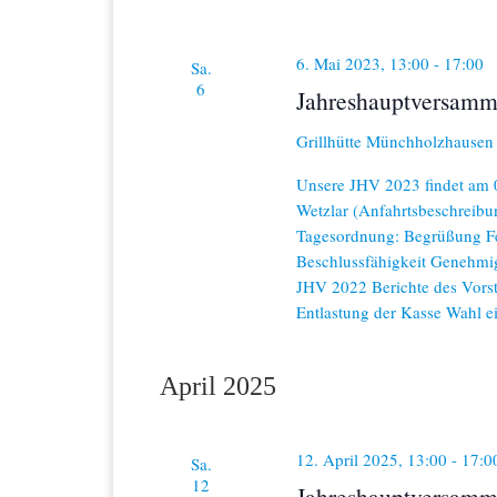
6. Mai 2023, 13:00
-
17:00
Sa.
6
Jahreshauptversamm
Grillhütte Münchholzhause
Unsere JHV 2023 findet am 
Wetzlar (Anfahrtsbeschreibu
Tagesordnung: Begrüßung Fe
Beschlussfähigkeit Genehmi
JHV 2022 Berichte des Vorst
Entlastung der Kasse Wahl e
April 2025
12. April 2025, 13:00
-
17:0
Sa.
12
Jahreshauptversamm