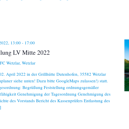
 2022, 13:00
-
17:00
lung LV Mitte 2022
C Wetzlar, Wetzlar
2. April 2022 in der Grillhütte Dutenhofen, 35582 Wetzlar
laner siehe unten! Dazu bitte GoogleMaps zulassen!) statt.
agesordnung: Begrüßung Feststellung ordnungsgemäßer
ssfähigkeit Genehmigung der Tagesordnung Genehmigung des
chte des Vorstands Bericht des Kassenprüfers Entlastung des
]