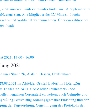
 2020 unseres Landesverbandes findet am 19. September im
Hessen) statt. Alle Mitglieder des LV Mitte sind recht
sprache- und Wahlrecht wahrzunehmen. Über ein zahlreiches
Download:
st 2021, 13:00
-
16:00
lung 2021
hainer Straße 26, Alsfeld, Hessen, Deutschland
8.08.2021 im Alsfelder Ortsteil Eudorf im Hotel „Zur
 um 13.00 Uhr. ACHTUNG: Jeder Teilnehmer / Jede
uellen negativen Coronatest vorweisen, auch Geimpfte und
grüßung Feststellung ordnungsgemäßer Einladung und der
gung der Tagesordnung Genehmigung des Protokolls der