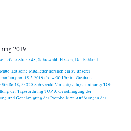
lung 2019
elleröder Straße 48, Söhrewald, Hessen, Deutschland
te lädt seine Mitglieder herzlich ein zu unserer
rsammlung am 18.5.2019 ab 14:00 Uhr im Gasthaus
r Straße 48, 34320 Söhrewald Vorläufige Tagesordnung: TOP
ellung der Tagesordnung TOP 3: Genehmigung der
ung und Genehmigung der Protokolle zu Auflösungen der