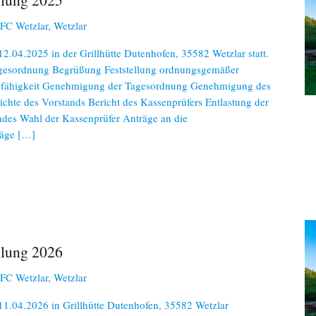
C Wetzlar, Wetzlar
.04.2025 in der Grillhütte Dutenhofen, 35582 Wetzlar statt.
agesordnung Begrüßung Feststellung ordnungsgemäßer
ssfähigkeit Genehmigung der Tagesordnung Genehmigung des
chte des Vorstands Bericht des Kassenprüfers Entlastung der
ndes Wahl der Kassenprüfer Anträge an die
räge […]
lung 2026
C Wetzlar, Wetzlar
1.04.2026 in Grillhütte Dutenhofen, 35582 Wetzlar