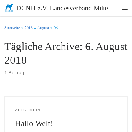
DCNH e.V. Landesverband Mitte
Zum Inhalt springen
Me
Startseite
»
2018
»
August
»
06
Tägliche Archive:
6. August
2018
1 Beitrag
ALLGEMEIN
Hallo Welt!