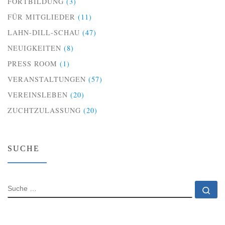
FORTBILDUNG
(3)
FÜR MITGLIEDER
(11)
LAHN-DILL-SCHAU
(47)
NEUIGKEITEN
(8)
PRESS ROOM
(1)
VERANSTALTUNGEN
(57)
VEREINSLEBEN
(20)
ZUCHTZULASSUNG
(20)
SUCHE
SUCHE
Su