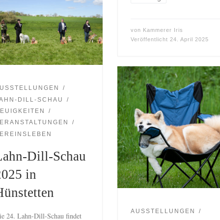
von
Kammerer Iris
Veröffentlicht
24. April 2025
USSTELLUNGEN
AHN-DILL-SCHAU
EUIGKEITEN
ERANSTALTUNGEN
EREINSLEBEN
Lahn-Dill-Schau
2025 in
Hünstetten
AUSSTELLUNGEN
ie 24. Lahn-Dill-Schau findet