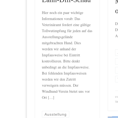
Hier noch ein paar wichtige
Informationen vorab: Das
D
Veterinäramt fordert eine gültige
D
Tollwutimpfung für jeden auf das
A
Ausstellungsgelände
mitgebrachten Hund. Dies
werden wir anhand der
Impfausweise bei Eintritt
kontrollieren. Bitte denkt
unbedingt an die Impfausweise.
Bei fehlenden Impfausweisen
werden wir den Zutritt
verweigern müssen. Der
Windhund-Verein bietet uns vor
Ort […]
v
V
Ausstellung