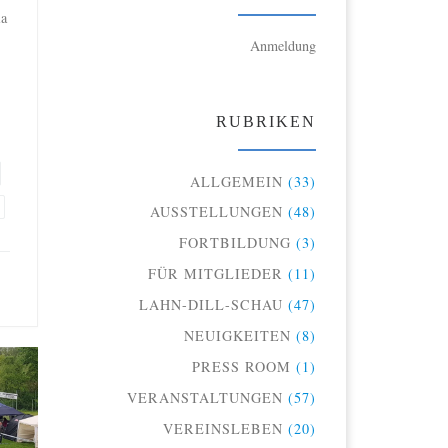
ia
Anmeldung
RUBRIKEN
ALLGEMEIN
(33)
AUSSTELLUNGEN
(48)
FORTBILDUNG
(3)
FÜR MITGLIEDER
(11)
LAHN-DILL-SCHAU
(47)
NEUIGKEITEN
(8)
PRESS ROOM
(1)
VERANSTALTUNGEN
(57)
VEREINSLEBEN
(20)