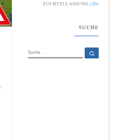
ZUCHTZULASSUNG
(20)
SUCHE
SUCHE
Suche …
g
5