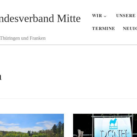
desverband Mitte
WIR
UNSERE
TERMINE
NEUI
 Thüringen und Franken
n