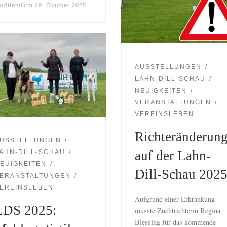
eröffentlicht
29. Oktober 2025
AUSSTELLUNGEN
LAHN-DILL-SCHAU
NEUIGKEITEN
VERANSTALTUNGEN
VEREINSLEBEN
Richteränderun
USSTELLUNGEN
auf der Lahn-
AHN-DILL-SCHAU
EUIGKEITEN
Dill-Schau 202
ERANSTALTUNGEN
EREINSLEBEN
Aufgrund einer Erkrankung
LDS 2025:
musste Zuchtrichterin Regina
Blessing für das kommende