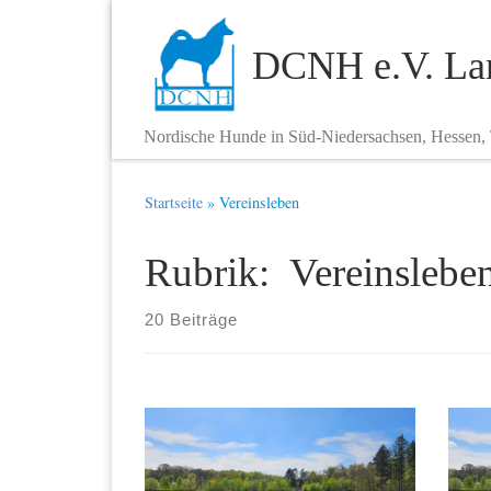
Zum Inhalt springen
DCNH e.V. Lan
Nordische Hunde in Süd-Niedersachsen, Hessen,
Startseite
»
Vereinsleben
Rubrik: Vereinslebe
20 Beiträge