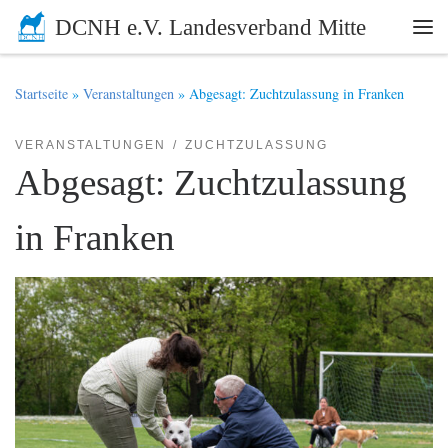
DCNH e.V. Landesverband Mitte
Zum Inhalt springen
Me
Startseite
»
Veranstaltungen
»
Abgesagt: Zuchtzulassung in Franken
VERANSTALTUNGEN
ZUCHTZULASSUNG
Abgesagt: Zuchtzulassung
in Franken