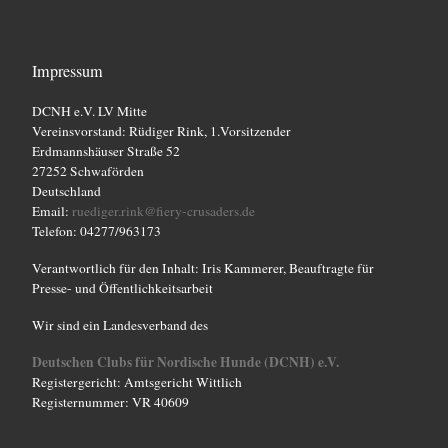
Impressum
DCNH e.V. LV Mitte
Vereinsvorstand: Rüdiger Rink, 1.Vorsitzender
Erdmannshäuser Straße 52
27252 Schwaförden
Deutschland
Email:
ruediger.rink@fiery-crusaders.de
Telefon: 04277/963173
Verantwortlich für den Inhalt: Iris Kammerer, Beauftragte für
Presse- und Öffentlichkeitsarbeit
Wir sind ein Landesverband des
Deutschen Clubs für Nordische Hunde (DCNH) e.V.
Registergericht: Amtsgericht Wittlich
Registernummer: VR 40609