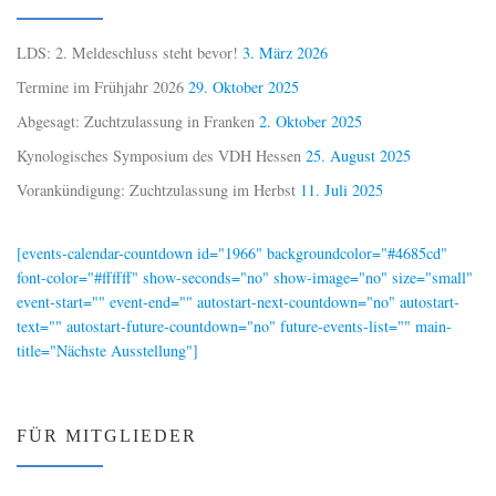
LDS: 2. Meldeschluss steht bevor!
3. März 2026
Termine im Frühjahr 2026
29. Oktober 2025
Abgesagt: Zuchtzulassung in Franken
2. Oktober 2025
Kynologisches Symposium des VDH Hessen
25. August 2025
Vorankündigung: Zuchtzulassung im Herbst
11. Juli 2025
[events-calendar-countdown id="1966" backgroundcolor="#4685cd"
font-color="#ffffff" show-seconds="no" show-image="no" size="small"
event-start="" event-end="" autostart-next-countdown="no" autostart-
text="" autostart-future-countdown="no" future-events-list="" main-
title="Nächste Ausstellung"]
FÜR MITGLIEDER