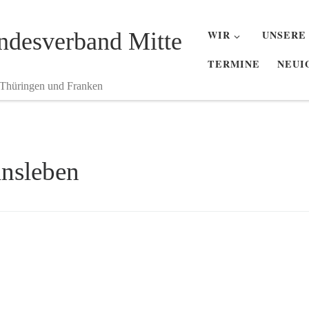
desverband Mitte
WIR
UNSERE
TERMINE
NEUI
 Thüringen und Franken
insleben