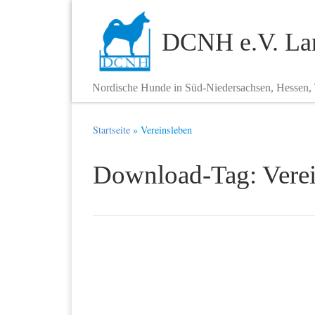
Zum Inhalt springen
DCNH e.V. Lan
Nordische Hunde in Süd-Niedersachsen, Hessen,
Startseite
»
Vereinsleben
Download-Tag:
Vere