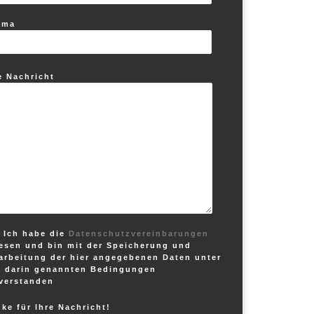
ema
e Nachricht
Ich habe die
Datenschutzvereinbarungen
esen und bin mit der Speicherung und
arbeitung der hier angegebenen Daten unter
 darin genannten Bedingungen
verstanden
ke für Ihre Nachricht!