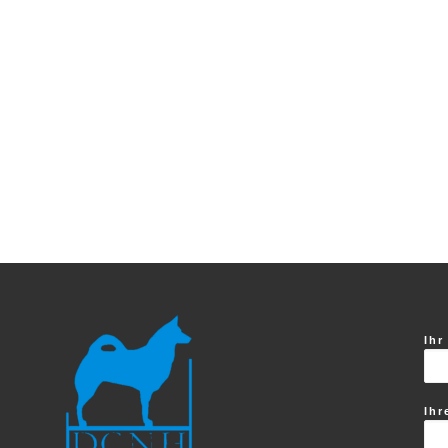
Ihr
Ihr