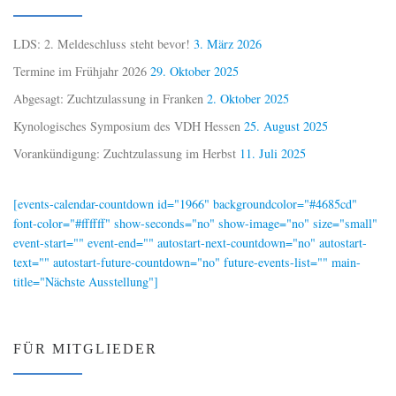
LDS: 2. Meldeschluss steht bevor!
3. März 2026
Termine im Frühjahr 2026
29. Oktober 2025
Abgesagt: Zuchtzulassung in Franken
2. Oktober 2025
Kynologisches Symposium des VDH Hessen
25. August 2025
Vorankündigung: Zuchtzulassung im Herbst
11. Juli 2025
[events-calendar-countdown id="1966" backgroundcolor="#4685cd"
font-color="#ffffff" show-seconds="no" show-image="no" size="small"
event-start="" event-end="" autostart-next-countdown="no" autostart-
text="" autostart-future-countdown="no" future-events-list="" main-
title="Nächste Ausstellung"]
FÜR MITGLIEDER