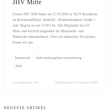
JHV Mitte
Unsere JHV 2020 findet am 21.03.2020 in 36275 Kirchheim
im Restaurant/Hotel „Seeblick“, Reimboldshäuser Straße 1
statt. Beginn ist um 13.00 Uhr. Alle Mitglieder des LV
Mitte sind herzlich eingeladen ihr Mitsprache- und
Wahlrecht wahrzunehmen. Über ein zahlreiches Erscheinen
freuen wir uns.
featured
Jahreshauptversammlung
JHV
von
Kammerer Iris
Veröffentlicht
9. Februar 2020
NEUESTE ARTIKEL