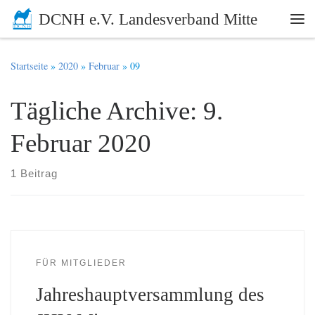
DCNH e.V. Landesverband Mitte
Zum Inhalt springen
Me
Startseite
»
2020
»
Februar
»
09
Tägliche Archive:
9.
Februar 2020
1 Beitrag
FÜR MITGLIEDER
Jahreshauptversammlung des