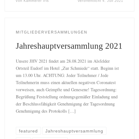
von
Kammerer Iris
Veröffentlicht
4. Juli 2021
MITGLIEDERVERSAMMLUNGEN
Jahreshauptversammlung 2021
Unsere JHV 2021 findet am 28.08.2021 im Alsfelder
Ortsteil Eudorf im Hotel „Zur Schmiede“ statt. Beginn ist
um 13.00 Uhr. ACHTUNG: Jeder Teilnehmer / Jede
Teilnehmerin muss einen aktuellen negativen Coronatest
vorweisen, auch Geimpfte und Genesene! Tagesordnung:
Begrüßung Feststellung ordnungsgemäßer Einladung und
der Beschlussfähigkeit Genehmigung der Tagesordnung
Genehmigung des Protokolls […]
featured
Jahreshauptversammlung