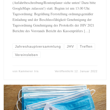
(Anfahrtbeschreibung/Routenplaner siehe unten! Dazu bitte
GoogleMaps zulassen!) statt. Beginn ist um 13.00 Uhr.
Tagesordnung: Begrüßung Feststellung ordnungsgemäßer
Einladung und der Beschlussfähigkeit Genehmigung der
Tagesordnung Genehmigung des Protokolls der JHV 2021
Berichte des Vorstands Bericht des Kassenprüfers […]
Jahreshauptversammlung
JHV
Treffen
Vereinsleben
von
Kammerer Iris
Veröffentlicht
12. Januar 2022