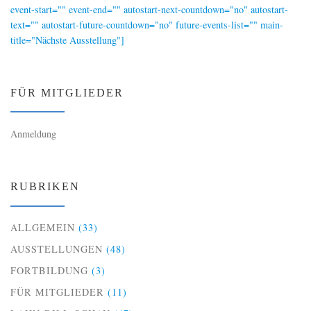
event-start="" event-end="" autostart-next-countdown="no" autostart-
text="" autostart-future-countdown="no" future-events-list="" main-
title="Nächste Ausstellung"]
FÜR MITGLIEDER
Anmeldung
RUBRIKEN
ALLGEMEIN
(33)
AUSSTELLUNGEN
(48)
FORTBILDUNG
(3)
FÜR MITGLIEDER
(11)