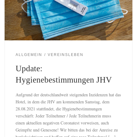
ALLGEMEIN
VEREINSLEBEN
Update:
Hygienebestimmungen JHV
Aufgrund der deutschlandweit steigenden Inzidenzen hat das
Hotel, in dem die JHV am kommenden Samstag, dem
28.08.2021 stattfindet, die Hygienebestimmungen
verschärft: Jeder Teilnehmer / Jede Teilnehmerin muss
einen aktuellen negativen Coronatest vorweisen, auch
Geimpfte und Genesene! Wir bitten das bei der Anreise zu
berücksichtigen und hoffen auf eine rege Teilnahme! […]