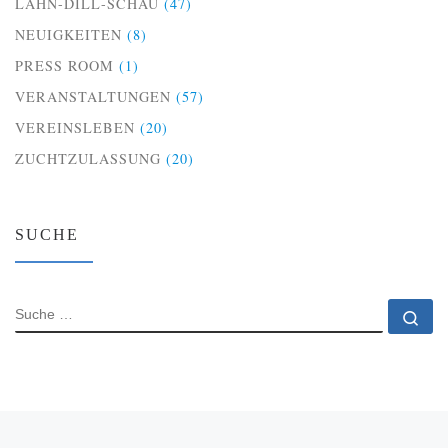
LAHN-DILL-SCHAU
(47)
NEUIGKEITEN
(8)
PRESS ROOM
(1)
VERANSTALTUNGEN
(57)
VEREINSLEBEN
(20)
ZUCHTZULASSUNG
(20)
SUCHE
SUCHE
Su
Beitragsnavigation