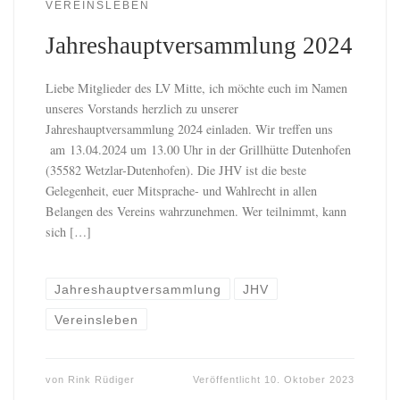
VEREINSLEBEN
Jahreshauptversammlung 2024
Liebe Mitglieder des LV Mitte, ich möchte euch im Namen
unseres Vorstands herzlich zu unserer
Jahreshauptversammlung 2024 einladen. Wir treffen uns
am 13.04.2024 um 13.00 Uhr in der Grillhütte Dutenhofen
(35582 Wetzlar-Dutenhofen). Die JHV ist die beste
Gelegenheit, euer Mitsprache- und Wahlrecht in allen
Belangen des Vereins wahrzunehmen. Wer teilnimmt, kann
sich […]
Jahreshauptversammlung
JHV
Vereinsleben
von
Rink Rüdiger
Veröffentlicht
10. Oktober 2023