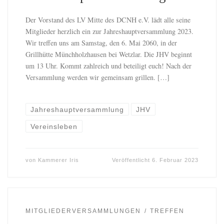
Der Vorstand des LV Mitte des DCNH e.V. lädt alle seine
Mitglieder herzlich ein zur Jahreshauptversammlung 2023.
Wir treffen uns am Samstag, den 6. Mai 2060, in der
Grillhütte Münchholzhausen bei Wetzlar. Die JHV beginnt
um 13 Uhr. Kommt zahlreich und beteiligt euch! Nach der
Versammlung werden wir gemeinsam grillen. […]
Jahreshauptversammlung
JHV
Vereinsleben
von
Kammerer Iris
Veröffentlicht
6. Februar 2023
MITGLIEDERVERSAMMLUNGEN
TREFFEN