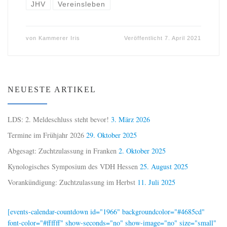
JHV
Vereinsleben
von
Kammerer Iris
Veröffentlicht
7. April 2021
NEUESTE ARTIKEL
LDS: 2. Meldeschluss steht bevor!
3. März 2026
Termine im Frühjahr 2026
29. Oktober 2025
Abgesagt: Zuchtzulassung in Franken
2. Oktober 2025
Kynologisches Symposium des VDH Hessen
25. August 2025
Vorankündigung: Zuchtzulassung im Herbst
11. Juli 2025
[events-calendar-countdown id="1966" backgroundcolor="#4685cd"
font-color="#ffffff" show-seconds="no" show-image="no" size="small"