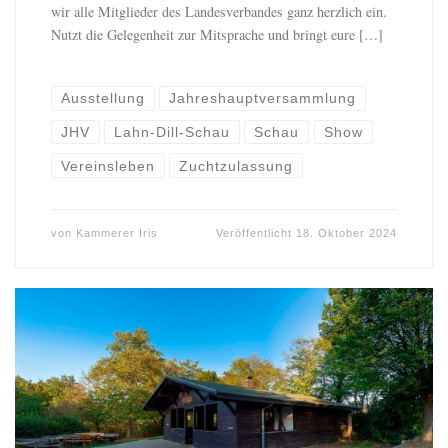
wir alle Mitglieder des Landesverbandes ganz herzlich ein.
Nutzt die Gelegenheit zur Mitsprache und bringt eure […]
Ausstellung
Jahreshauptversammlung
JHV
Lahn-Dill-Schau
Schau
Show
Vereinsleben
Zuchtzulassung
von
Kammerer Iris
Veröffentlicht
18. Oktober 2024