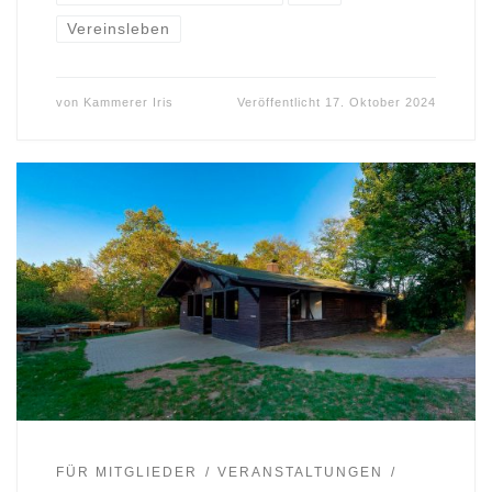
Vereinsleben
von
Kammerer Iris
Veröffentlicht
17. Oktober 2024
FÜR MITGLIEDER
VERANSTALTUNGEN