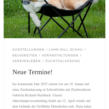
AUSSTELLUNGEN
LAHN-DILL-SCHAU
NEUIGKEITEN
VERANSTALTUNGEN
VEREINSLEBEN
ZUCHTZULASSUNG
Neue Termine!
Ins kommende Jahr 2025 starten wir am 19. Januar mit
einer Zuchtzulassung in Schwaförden mit Zuchtrichterin
Gabriela Richard-Steinbach. Unsere
Jahreshauptversammlung findet am 12. April wieder auf
dem Gelände der Grillhütte Dutenhofen statt. Dazu laden