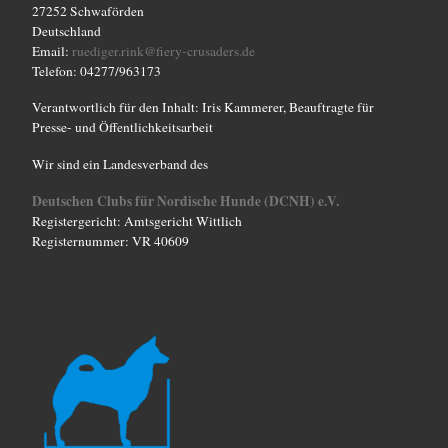
27252 Schwaförden
Deutschland
Email:
ruediger.rink@fiery-crusaders.de
Telefon: 04277/963173
Verantwortlich für den Inhalt: Iris Kammerer, Beauftragte für
Presse- und Öffentlichkeitsarbeit
Wir sind ein Landesverband des
Deutschen Clubs für Nordische Hunde (DCNH) e.V.
Registergericht: Amtsgericht Wittlich
Registernummer: VR 40609