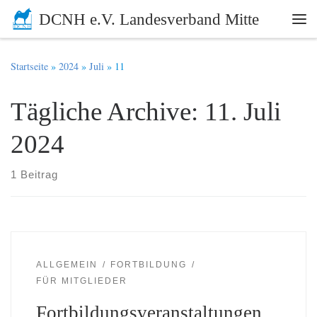
DCNH e.V. Landesverband Mitte
Zum Inhalt springen
Me
Startseite
»
2024
»
Juli
»
11
Tägliche Archive:
11. Juli
2024
1 Beitrag
ALLGEMEIN
FORTBILDUNG
FÜR MITGLIEDER
Fortbildungsveranstaltungen