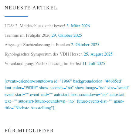
NEUESTE ARTIKEL
LDS: 2. Meldeschluss steht bevor!
3. März 2026
Termine im Frühjahr 2026
29. Oktober 2025
Abgesagt: Zuchtzulassung in Franken
2. Oktober 2025
Kynologisches Symposium des VDH Hessen
25. August 2025
Vorankündigung: Zuchtzulassung im Herbst
11. Juli 2025
[events-calendar-countdown id="1966" backgroundcolor="#4685cd"
font-color="#ffffff" show-seconds="no" show-image="no" size="small"
event-start="" event-end="" autostart-next-countdown="no" autostart-
text="" autostart-future-countdown="no" future-events-list="" main-
title="Nächste Ausstellung"]
FÜR MITGLIEDER