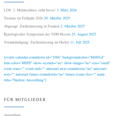
LDS: 2. Meldeschluss steht bevor!
3. März 2026
Termine im Frühjahr 2026
29. Oktober 2025
Abgesagt: Zuchtzulassung in Franken
2. Oktober 2025
Kynologisches Symposium des VDH Hessen
25. August 2025
Vorankündigung: Zuchtzulassung im Herbst
11. Juli 2025
[events-calendar-countdown id="1966" backgroundcolor="#4685cd"
font-color="#ffffff" show-seconds="no" show-image="no" size="small"
event-start="" event-end="" autostart-next-countdown="no" autostart-
text="" autostart-future-countdown="no" future-events-list="" main-
title="Nächste Ausstellung"]
FÜR MITGLIEDER
Anmeldung