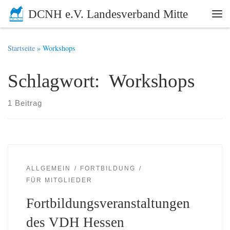
DCNH e.V. Landesverband Mitte
Zum Inhalt springen
Me
Startseite
»
Workshops
Schlagwort: Workshops
1 Beitrag
ALLGEMEIN
FORTBILDUNG
FÜR MITGLIEDER
Fortbildungsveranstaltungen
des VDH Hessen