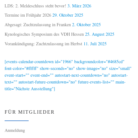
LDS: 2. Meldeschluss steht bevor!
3. März 2026
Termine im Frühjahr 2026
29. Oktober 2025
Abgesagt: Zuchtzulassung in Franken
2. Oktober 2025
Kynologisches Symposium des VDH Hessen
25. August 2025
Vorankündigung: Zuchtzulassung im Herbst
11. Juli 2025
[events-calendar-countdown id="1966" backgroundcolor="#4685cd"
font-color="#ffffff" show-seconds="no" show-image="no" size="small"
event-start="" event-end="" autostart-next-countdown="no" autostart-
text="" autostart-future-countdown="no" future-events-list="" main-
title="Nächste Ausstellung"]
FÜR MITGLIEDER
Anmeldung