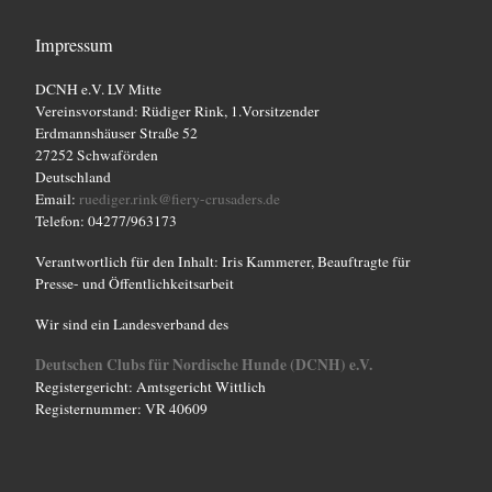
Impressum
DCNH e.V. LV Mitte
Vereinsvorstand: Rüdiger Rink, 1.Vorsitzender
Erdmannshäuser Straße 52
27252 Schwaförden
Deutschland
Email:
ruediger.rink@fiery-crusaders.de
Telefon: 04277/963173
Verantwortlich für den Inhalt: Iris Kammerer, Beauftragte für
Presse- und Öffentlichkeitsarbeit
Wir sind ein Landesverband des
Deutschen Clubs für Nordische Hunde (DCNH) e.V.
Registergericht: Amtsgericht Wittlich
Registernummer: VR 40609