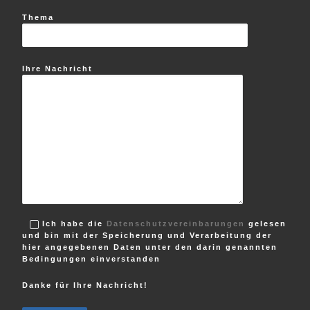
Thema
Ihre Nachricht
Ich habe die
Datenschutzvereinbarungen
gelesen
und bin mit der Speicherung und Verarbeitung der
hier angegebenen Daten unter den darin genannten
Bedingungen einverstanden
Danke für Ihre Nachricht!
B
i