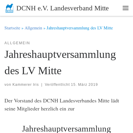
DCNH e.V. Landesverband Mitte
Zum Inhalt springen
Me
Startseite
»
Allgemein
»
Jahreshauptversammlung des LV Mitte
ALLGEMEIN
Jahreshauptversammlung
des LV Mitte
von
Kammerer Iris
|
Veröffentlicht
15. März 2019
Der Vorstand des DCNH Landesverbandes Mitte lädt
seine Mitglieder herzlich ein zur
Jahreshauptversammlung