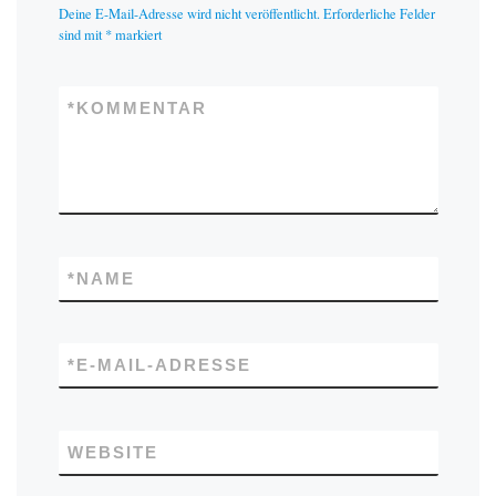
Deine E-Mail-Adresse wird nicht veröffentlicht.
Erforderliche Felder
sind mit
*
markiert
*
KOMMENTAR
*
NAME
*
E-MAIL-ADRESSE
WEBSITE