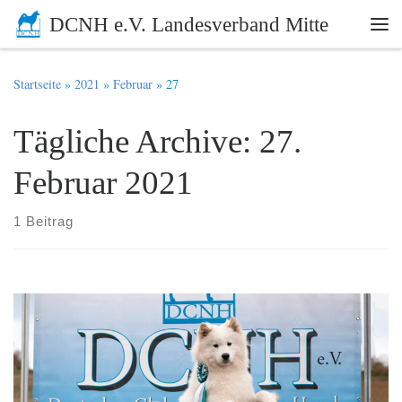
DCNH e.V. Landesverband Mitte
Zum Inhalt springen
Me
Startseite
»
2021
»
Februar
»
27
Tägliche Archive:
27.
Februar 2021
1 Beitrag