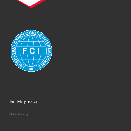
Für Mitglieder
Anmeldung