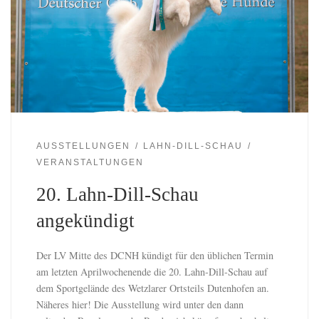
AUSSTELLUNGEN
LAHN-DILL-SCHAU
VERANSTALTUNGEN
20. Lahn-Dill-Schau
angekündigt
Der LV Mitte des DCNH kündigt für den üblichen Termin
am letzten Aprilwochenende die 20. Lahn-Dill-Schau auf
dem Sportgelände des Wetzlarer Ortsteils Dutenhofen an.
Näheres hier! Die Ausstellung wird unter den dann