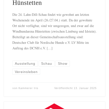
Hünstetten
Die 24. Lahn-Dill-Schau findet wie gewohnt am letzten
Wochenende im April (26./27.04.) statt. Da der gewohnte
Ort nicht verfügbar, sind wir umgezogen, und zwar auf die
Windhundarena Hünstetten (zwischen Limburg und Idstein).
Beiteiligt an dieser Gemeinschaftsausstellung sind:
Deutscher Club für Nordische Hunde e.V. LV Mitte im
Auftrag des DCNH e.V. […]
Ausstellung
Schau
Show
Vereinsleben
von
Kammerer Iris
Veröffentlicht
13. Januar 2025