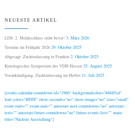
NEUESTE ARTIKEL
LDS: 2. Meldeschluss steht bevor!
3. März 2026
Termine im Frühjahr 2026
29. Oktober 2025
Abgesagt: Zuchtzulassung in Franken
2. Oktober 2025
Kynologisches Symposium des VDH Hessen
25. August 2025
Vorankündigung: Zuchtzulassung im Herbst
11. Juli 2025
[events-calendar-countdown id="1966" backgroundcolor="#4685cd"
font-color="#ffffff" show-seconds="no" show-image="no" size="small"
event-start="" event-end="" autostart-next-countdown="no" autostart-
text="" autostart-future-countdown="no" future-events-list="" main-
title="Nächste Ausstellung"]