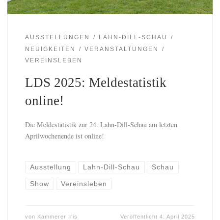
AUSSTELLUNGEN
LAHN-DILL-SCHAU
NEUIGKEITEN
VERANSTALTUNGEN
VEREINSLEBEN
LDS 2025: Meldestatistik
online!
Die Meldestatistik zur 24. Lahn-Dill-Schau am letzten
Aprilwochenende ist online!
Ausstellung
Lahn-Dill-Schau
Schau
Show
Vereinsleben
von
Kammerer Iris
Veröffentlicht
4. April 2025