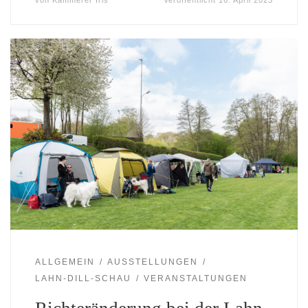
von
Kammerer Iris
Veröffentlicht
16. April 2023
ALLGEMEIN
AUSSTELLUNGEN
LAHN-DILL-SCHAU
VERANSTALTUNGEN