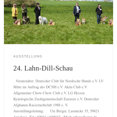
AUSSTELLUNG
24. Lahn-Dill-Schau
Veranstalter: Deutscher Club für Nordische Hunde e.V. LV
Mitte im Auftrag des DCNH e.V. Akita Club e.V.
Allgemeiner Chow-Chow Club e.V. LG Hessen
Kynologische Zuchtgemeinschaft Eurasier e.V. Deutscher
Afghanen-Rassezuchtclub 1988 e. V.
Ausstellungsleitung: Ute Berger, Lasmecke 35, 59821
Arnsberg, Tel.: 02931 / 939047, eMail:
utberg@gmx.de