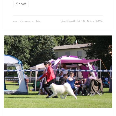
Show
von
Kammerer Iris
Veröffentlicht
10. März 2024