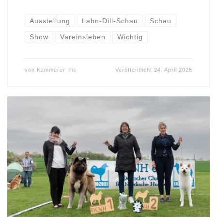
Ausstellung
Lahn-Dill-Schau
Schau
Show
Vereinsleben
Wichtig
von
Kammerer Iris
Veröffentlicht
24. April 2025