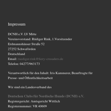
Impressum
DCNH e.V. LV Mitte
Vereinsvorstand: Rüdiger Rink, 1.Vorsitzender
Erdmannshäuser Straße 52
27252 Schwaförden
Deutschland
Email:
ruediger.rink@fiery-crusaders.de
Telefon: 04277/963173
Verantwortlich für den Inhalt: Iris Kammerer, Beauftragte für
Presse- und Öffentlichkeitsarbeit
Wir sind ein Landesverband des
Deutschen Clubs für Nordische Hunde (DCNH) e.V.
Registergericht: Amtsgericht Wittlich
Registernummer: VR 40609