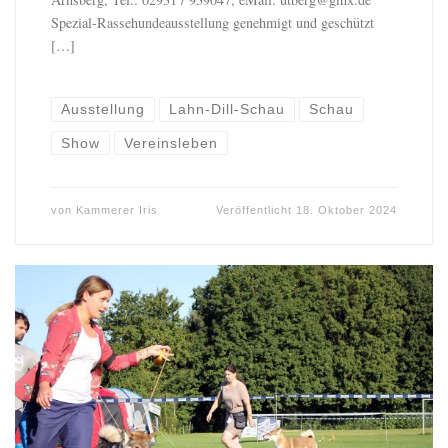
Spezial-Rassehundeausstellung genehmigt und geschützt
[…]
Ausstellung
Lahn-Dill-Schau
Schau
Show
Vereinsleben
von
Kammerer Iris
Veröffentlicht
18. Oktober 2024