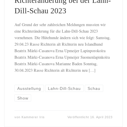
Richteränderung bei der Lahn-
Dill-Schau 2023
Auf Grund der sehr zahlreichen Meldungen mussten wir
eine Richteränderung für die Lahn-Dill-Schau 2023
vornehmen. Die Hütehunde ändern sich wie folgt: Samstag,
29.04.23 Rasse Richterin alt Richterin neu Islandhund
Beatrix Märki-Casanova Erna Upmeijer Lapinporokoïra
Beatrix Märki-Casanova Erna Upmeijer Suomenlapinkoïra
Beatrix Märki-Casanova Marianne Baden Sonntag,
30.04.2023 Rasse Richterin alt Richterin neu […]
Ausstellung
Lahn-Dill-Schau
Schau
Show
von
Kammerer Iris
Veröffentlicht
16. April 2023