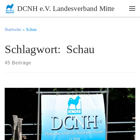
DCNH e.V. Landesverband Mitte
Zum Inhalt springen
Me
Startseite
»
Schau
Schlagwort: Schau
45 Beiträge