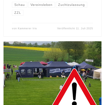
Schau
Vereinsleben
Zuchtzulassung
ZZL
von
Kammerer Iris
Veröffentlicht
11. Juli 2025