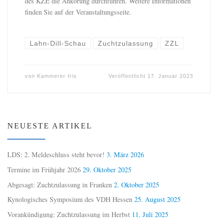
des KZE die Ankörung durchführen. Weitere Informationen
finden Sie auf der Veranstaltungsseite.
Lahn-Dill-Schau
Zuchtzulassung
ZZL
von
Kammerer Iris
Veröffentlicht
17. Januar 2023
NEUESTE ARTIKEL
LDS: 2. Meldeschluss steht bevor!
3. März 2026
Termine im Frühjahr 2026
29. Oktober 2025
Abgesagt: Zuchtzulassung in Franken
2. Oktober 2025
Kynologisches Symposium des VDH Hessen
25. August 2025
Vorankündigung: Zuchtzulassung im Herbst
11. Juli 2025