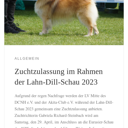
ALLGEMEIN
Zuchtzulassung im Rahmen
der Lahn-Dill-Schau 2023
Aufgrund der regen Nachfrage werden der LV Mitte des
DCNH e.V. und der Akita-Club e.V. während der Lahn-Dill-
Schau 2023 gemeinsam eine Zuchtzulassung anbieten.
Zuchtrichterin Gabriela Richard-Steinbach wird am
Samstag, den 29. April, im Anschluss an die Eurasier-Schau