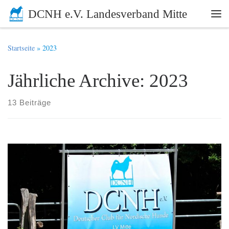
DCNH e.V. Landesverband Mitte
Zum Inhalt springen
Me
Startseite
»
2023
Jährliche Archive:
2023
13 Beiträge