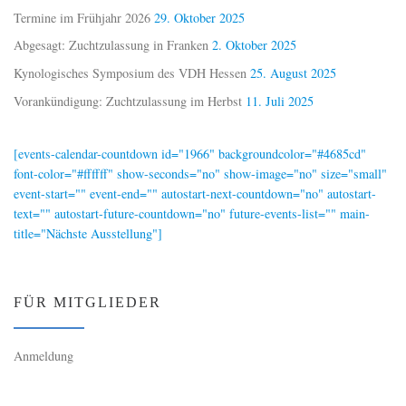
Termine im Frühjahr 2026
29. Oktober 2025
Abgesagt: Zuchtzulassung in Franken
2. Oktober 2025
Kynologisches Symposium des VDH Hessen
25. August 2025
Vorankündigung: Zuchtzulassung im Herbst
11. Juli 2025
[events-calendar-countdown id="1966" backgroundcolor="#4685cd"
font-color="#ffffff" show-seconds="no" show-image="no" size="small"
event-start="" event-end="" autostart-next-countdown="no" autostart-
text="" autostart-future-countdown="no" future-events-list="" main-
title="Nächste Ausstellung"]
FÜR MITGLIEDER
Anmeldung