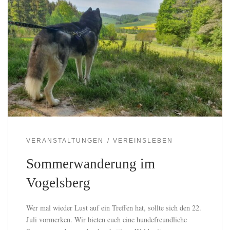
VERANSTALTUNGEN
VEREINSLEBEN
Sommerwanderung im
Vogelsberg
Wer mal wieder Lust auf ein Treffen hat, sollte sich den 22.
Juli vormerken. Wir bieten euch eine hundefreundliche