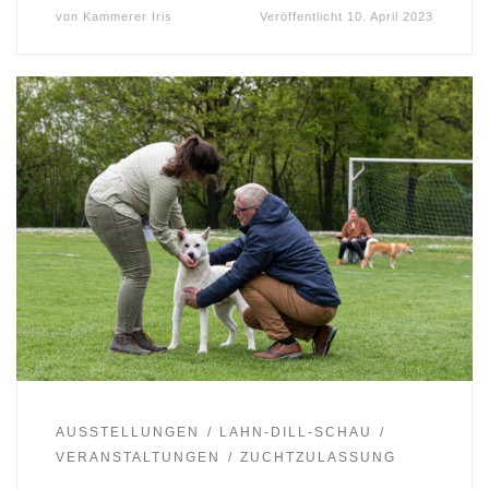
von
Kammerer Iris
Veröffentlicht
10. April 2023
AUSSTELLUNGEN
LAHN-DILL-SCHAU
VERANSTALTUNGEN
ZUCHTZULASSUNG