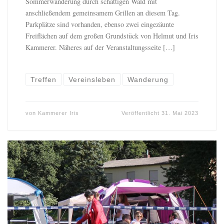
Sommerwanderung durch schattigen Wald mit
anschließendem gemeinsamem Grillen an diesem Tag.
Parkplätze sind vorhanden, ebenso zwei eingezäunte
Freiflächen auf dem großen Grundstück von Helmut und Iris
Kammerer. Näheres auf der Veranstaltungsseite […]
Treffen
Vereinsleben
Wanderung
von
Kammerer Iris
Veröffentlicht
31. Mai 2023