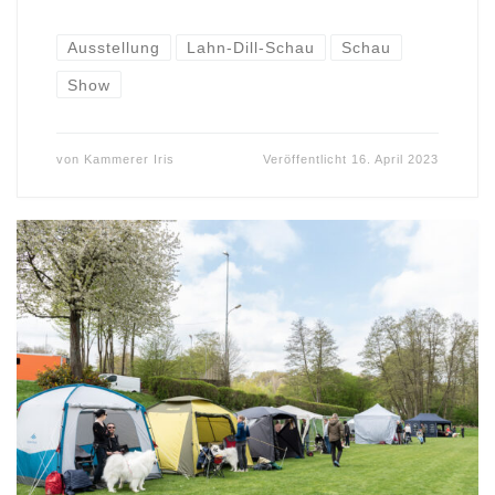
Ausstellung
Lahn-Dill-Schau
Schau
Show
von
Kammerer Iris
Veröffentlicht
16. April 2023