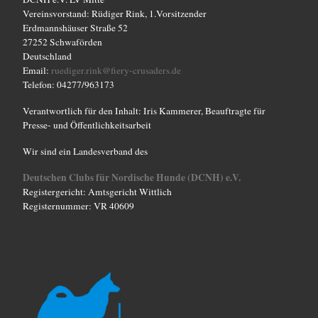
Vereinsvorstand: Rüdiger Rink, 1.Vorsitzender
Erdmannshäuser Straße 52
27252 Schwaförden
Deutschland
Email:
ruediger.rink@fiery-crusaders.de
Telefon: 04277/963173
Verantwortlich für den Inhalt: Iris Kammerer, Beauftragte für
Presse- und Öffentlichkeitsarbeit
Wir sind ein Landesverband des
Deutschen Clubs für Nordische Hunde (DCNH) e.V.
Registergericht: Amtsgericht Wittlich
Registernummer: VR 40609