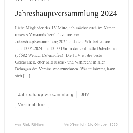
Jahreshauptversammlung 2024
Liebe Mitglieder des LV Mitte, ich möchte euch im Namen
unseres Vorstands herzlich zu unserer
Jahreshauptversammlung 2024 einladen. Wir treffen uns
am 13.04.2024 um 13.00 Uhr in der Grillhütte Dutenhofen
(35582 Wetzlar-Dutenhofen). Die JHV ist die beste
Gelegenheit, euer Mitsprache- und Wahlrecht in allen
Belangen des Vereins wahrzunehmen. Wer teilnimmt, kann
sich […]
Jahreshauptversammlung
JHV
Vereinsleben
von
Rink Rüdiger
Veröffentlicht
10. Oktober 2023