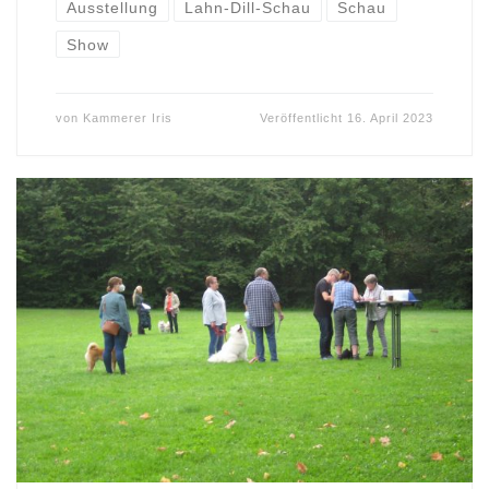
Ausstellung
Lahn-Dill-Schau
Schau
Show
von
Kammerer Iris
Veröffentlicht
16. April 2023