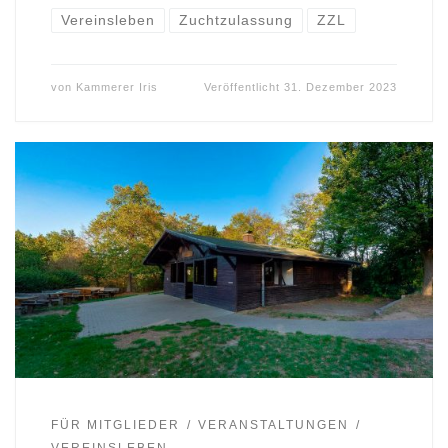
Vereinsleben
Zuchtzulassung
ZZL
von
Kammerer Iris
Veröffentlicht
31. Dezember 2023
FÜR MITGLIEDER
VERANSTALTUNGEN
VEREINSLEBEN