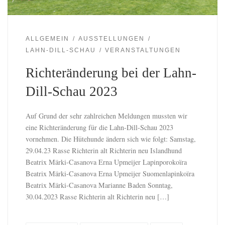
ALLGEMEIN
AUSSTELLUNGEN
LAHN-DILL-SCHAU
VERANSTALTUNGEN
Richteränderung bei der Lahn-
Dill-Schau 2023
Auf Grund der sehr zahlreichen Meldungen mussten wir
eine Richteränderung für die Lahn-Dill-Schau 2023
vornehmen. Die Hütehunde ändern sich wie folgt: Samstag,
29.04.23 Rasse Richterin alt Richterin neu Islandhund
Beatrix Märki-Casanova Erna Upmeijer Lapinporokoïra
Beatrix Märki-Casanova Erna Upmeijer Suomenlapinkoïra
Beatrix Märki-Casanova Marianne Baden Sonntag,
30.04.2023 Rasse Richterin alt Richterin neu […]