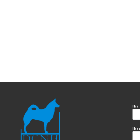
Ihr
Ihr