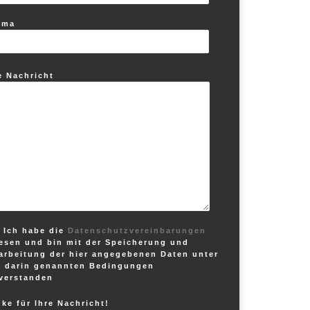
ema
e Nachricht
Ich habe die
Datenschutzvereinbarungen
esen und bin mit der Speicherung und
arbeitung der hier angegebenen Daten unter
 darin genannten Bedingungen
verstanden
ke für Ihre Nachricht!