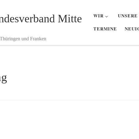
desverband Mitte
WIR
UNSERE
TERMINE
NEUI
 Thüringen und Franken
ng