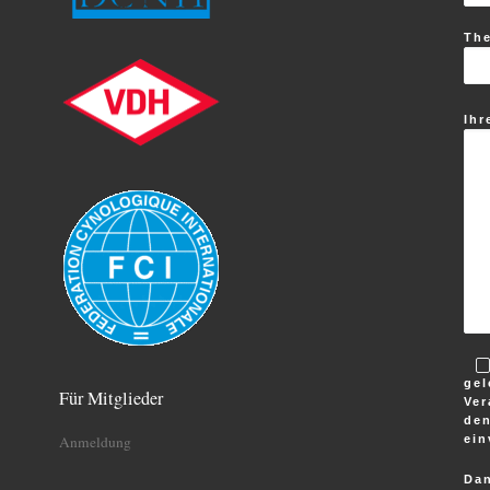
Th
Ihr
gel
Für Mitglieder
Ver
den
ein
Anmeldung
Dan