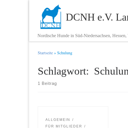
Zum Inhalt springen
DCNH e.V. Lan
Nordische Hunde in Süd-Niedersachsen, Hessen,
Startseite
»
Schulung
Schlagwort: Schulu
1 Beitrag
ALLGEMEIN
FÜR MITGLIEDER