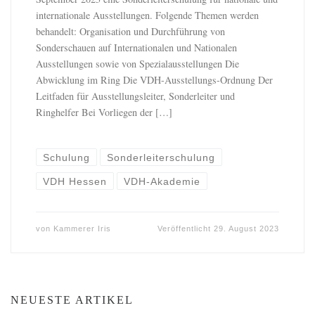
internationale Ausstellungen. Folgende Themen werden
behandelt: Organisation und Durchführung von
Sonderschauen auf Internationalen und Nationalen
Ausstellungen sowie von Spezialausstellungen Die
Abwicklung im Ring Die VDH-Ausstellungs-Ordnung Der
Leitfaden für Ausstellungsleiter, Sonderleiter und
Ringhelfer Bei Vorliegen der […]
Schulung
Sonderleiterschulung
VDH Hessen
VDH-Akademie
von
Kammerer Iris
Veröffentlicht
29. August 2023
NEUESTE ARTIKEL