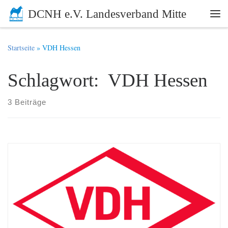
DCNH e.V. Landesverband Mitte
Zum Inhalt springen
Me
Startseite
»
VDH Hessen
Schlagwort: VDH Hessen
3 Beiträge