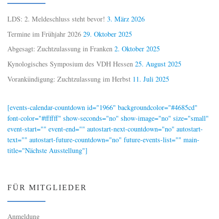
LDS: 2. Meldeschluss steht bevor!
3. März 2026
Termine im Frühjahr 2026
29. Oktober 2025
Abgesagt: Zuchtzulassung in Franken
2. Oktober 2025
Kynologisches Symposium des VDH Hessen
25. August 2025
Vorankündigung: Zuchtzulassung im Herbst
11. Juli 2025
[events-calendar-countdown id="1966" backgroundcolor="#4685cd"
font-color="#ffffff" show-seconds="no" show-image="no" size="small"
event-start="" event-end="" autostart-next-countdown="no" autostart-
text="" autostart-future-countdown="no" future-events-list="" main-
title="Nächste Ausstellung"]
FÜR MITGLIEDER
Anmeldung