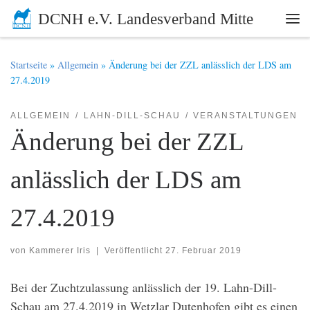
DCNH e.V. Landesverband Mitte
Zum Inhalt springen
Me
Startseite
»
Allgemein
»
Änderung bei der ZZL anlässlich der LDS am
27.4.2019
ALLGEMEIN
LAHN-DILL-SCHAU
VERANSTALTUNGEN
Änderung bei der ZZL
anlässlich der LDS am
27.4.2019
von
Kammerer Iris
|
Veröffentlicht
27. Februar 2019
Bei der Zuchtzulassung anlässlich der 19. Lahn-Dill-
Schau am 27.4.2019 in Wetzlar Dutenhofen gibt es einen