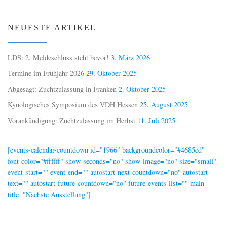
NEUESTE ARTIKEL
LDS: 2. Meldeschluss steht bevor!
3. März 2026
Termine im Frühjahr 2026
29. Oktober 2025
Abgesagt: Zuchtzulassung in Franken
2. Oktober 2025
Kynologisches Symposium des VDH Hessen
25. August 2025
Vorankündigung: Zuchtzulassung im Herbst
11. Juli 2025
[events-calendar-countdown id="1966" backgroundcolor="#4685cd"
font-color="#ffffff" show-seconds="no" show-image="no" size="small"
event-start="" event-end="" autostart-next-countdown="no" autostart-
text="" autostart-future-countdown="no" future-events-list="" main-
title="Nächste Ausstellung"]