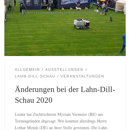
ALLGEMEIN
AUSSTELLUNGEN
LAHN-DILL-SCHAU
VERANSTALTUNGEN
Änderungen bei der Lahn-Dill-
Schau 2020
Leider hat Zuchtrichterin Myriam Vermeire (BE) aus
Termingründen abgesagt. Wir konnten allerdings Herrn
Lothar Mende (DE) an ihrer Stelle gewinnen. Die Lahn-