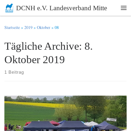
DCNH e.V. Landesverband Mitte
Zum Inhalt springen
Me
Startseite
»
2019
»
Oktober
»
08
Tägliche Archive:
8.
Oktober 2019
1 Beitrag