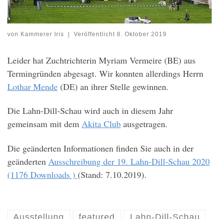
von
Kammerer Iris
|
Veröffentlicht
8. Oktober 2019
Leider hat Zuchtrichterin Myriam Vermeire (BE) aus
Termingründen abgesagt. Wir konnten allerdings Herrn
Lothar Mende
(DE) an ihrer Stelle gewinnen.
Die Lahn-Dill-Schau wird auch in diesem Jahr
gemeinsam mit dem
Akita Club
ausgetragen.
Die geänderten Informationen finden Sie auch in der
geänderten
Ausschreibung der 19. Lahn-Dill-Schau 2020
(1176 Downloads )
(Stand: 7.10.2019).
Ausstellung
featured
Lahn-Dill-Schau