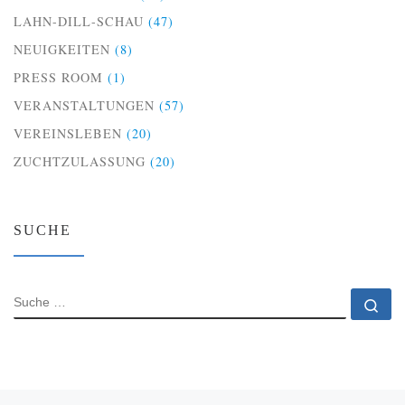
LAHN-DILL-SCHAU
(47)
NEUIGKEITEN
(8)
PRESS ROOM
(1)
VERANSTALTUNGEN
(57)
VEREINSLEBEN
(20)
ZUCHTZULASSUNG
(20)
SUCHE
SUCHE
Su