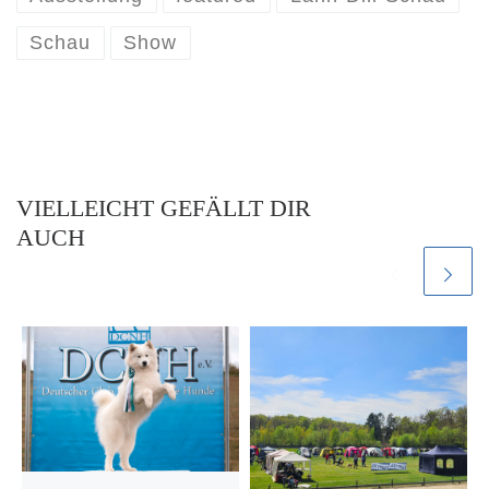
Schau
Show
VIELLEICHT GEFÄLLT DIR
AUCH