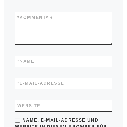
*
KOMMENTAR
*
NAME
*
E-MAIL-ADRESSE
WEBSITE
NAME, E-MAIL-ADRESSE UND
WEBSITE IN DIESEM BROWSER FÜR