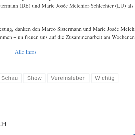
stermann (DE) und Marie Josée Melchior-Schlechter (LU) als
esung, danken den Marco Sistermann und Marie Josée Melchi
kommen – un freuen uns auf die Zusammenarbeit am Wochenen
Alle Infos
Schau
Show
Vereinsleben
Wichtig
CH