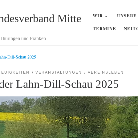
desverband Mitte
WIR
UNSERE
TERMINE
NEUI
 Thüringen und Franken
Lahn-Dill-Schau 2025
NEUIGKEITEN
VERANSTALTUNGEN
VEREINSLEBEN
 der Lahn-Dill-Schau 2025