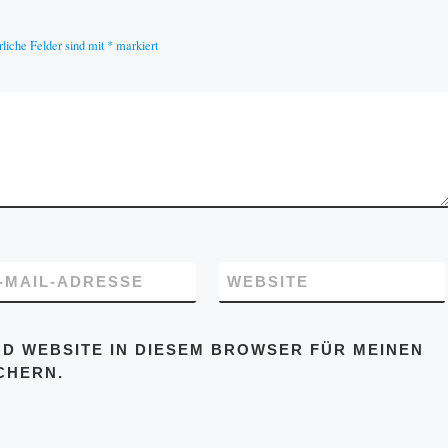
rliche Felder sind mit
*
markiert
-MAIL-ADRESSE
WEBSITE
ND WEBSITE IN DIESEM BROWSER FÜR MEINEN
CHERN.