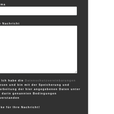
ema
e Nachricht
Ich habe die
Datenschutzvereinbarungen
esen und bin mit der Speicherung und
arbeitung der hier angegebenen Daten unter
 darin genannten Bedingungen
verstanden
ke für Ihre Nachricht!