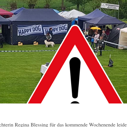
chterin Regina Blessing für das kommende Wochenende leide