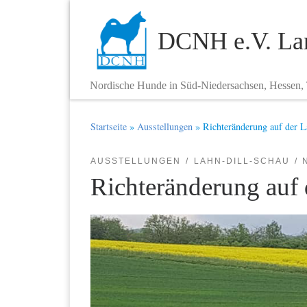
Zum Inhalt springen
DCNH e.V. Lan
Nordische Hunde in Süd-Niedersachsen, Hessen,
Startseite
»
Ausstellungen
»
Richteränderung auf der 
AUSSTELLUNGEN
LAHN-DILL-SCHAU
Richteränderung auf