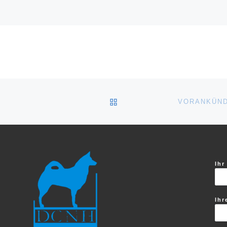
ZURÜCK ZUR BEITRAGSL
VORANKÜND
Ihr
Ihr