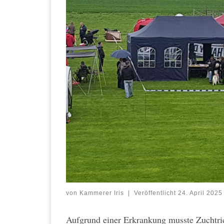
von
Kammerer Iris
|
Veröffentlicht
24. April 2025
Aufgrund einer Erkrankung musste Zuchtri