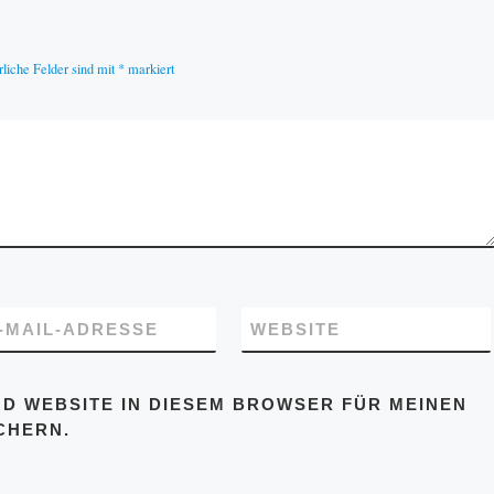
rliche Felder sind mit
*
markiert
-MAIL-ADRESSE
WEBSITE
ND WEBSITE IN DIESEM BROWSER FÜR MEINEN
CHERN.