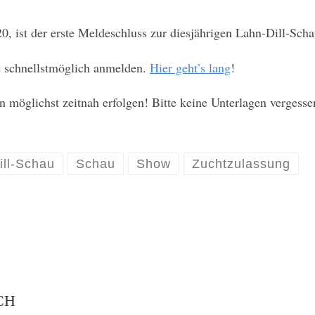
ist der erste Meldeschluss zur diesjährigen Lahn-Dill-Scha
e schnellstmöglich anmelden.
Hier geht’s lang
!
 möglichst zeitnah erfolgen! Bitte keine Unterlagen vergesse
ill-Schau
Schau
Show
Zuchtzulassung
CH