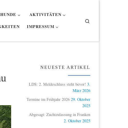
 HUNDE
AKTIVITÄTEN
Search
GKEITEN
IMPRESSUM
NEUESTE ARTIKEL
au
LDS: 2. Meldeschluss steht bevor!
3.
März 2026
Termine im Frühjahr 2026
29. Oktober
2025
Abgesagt: Zuchtzulassung in Franken
2. Oktober 2025