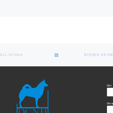
ZURÜCK ZUR BEITRAGSL
ZUCHTZULASSUNG BEI DER 19. LAHN-DILL-SCHAU 2020
Ihr
Ihr