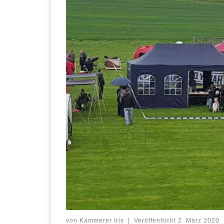
von
Kammerer Iris
|
Veröffentlicht
2. März 2020