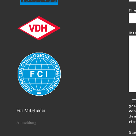
Th
Ihr
gel
Für Mitglieder
Ver
den
ein
Anmeldung
Dan