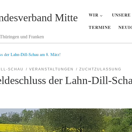
desverband Mitte
WIR
UNSERE
TERMINE
NEUI
 Thüringen und Franken
ss der Lahn-Dill-Schau am 8. März!
ILL-SCHAU
VERANSTALTUNGEN
ZUCHTZULASSUNG
ldeschluss der Lahn-Dill-Sch