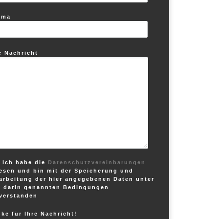
ema
e Nachricht
Ich habe die
Datenschutzvereinbarungen
esen und bin mit der Speicherung und
arbeitung der hier angegebenen Daten unter
 darin genannten Bedingungen
verstanden
ke für Ihre Nachricht!