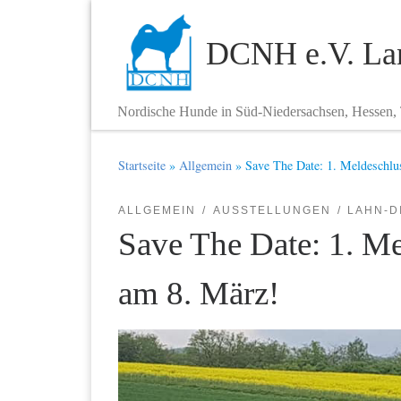
Zum Inhalt springen
DCNH e.V. Lan
Nordische Hunde in Süd-Niedersachsen, Hessen,
Startseite
»
Allgemein
»
Save The Date: 1. Meldeschlu
ALLGEMEIN
AUSSTELLUNGEN
LAHN-D
Save The Date: 1. Me
am 8. März!