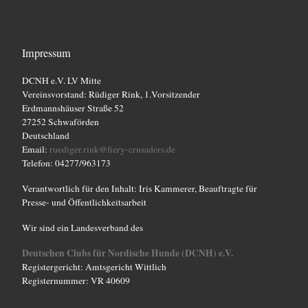
Impressum
DCNH e.V. LV Mitte
Vereinsvorstand: Rüdiger Rink, 1.Vorsitzender
Erdmannshäuser Straße 52
27252 Schwaförden
Deutschland
Email:
ruediger.rink@fiery-crusaders.de
Telefon: 04277/963173
Verantwortlich für den Inhalt: Iris Kammerer, Beauftragte für
Presse- und Öffentlichkeitsarbeit
Wir sind ein Landesverband des
Deutschen Clubs für Nordische Hunde (DCNH) e.V.
Registergericht: Amtsgericht Wittlich
Registernummer: VR 40609