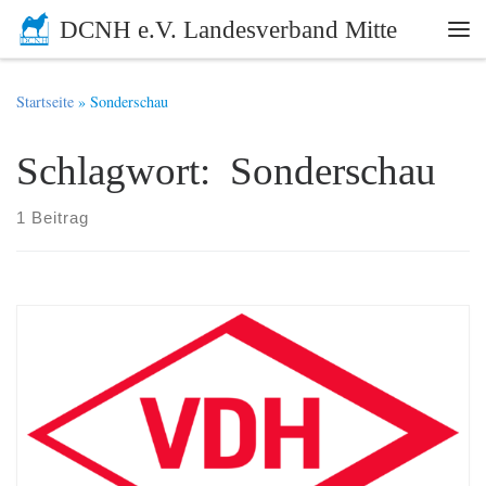
DCNH e.V. Landesverband Mitte
Zum Inhalt springen
Me
Startseite
»
Sonderschau
Schlagwort: Sonderschau
1 Beitrag