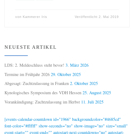
von
Kammerer Iris
Veröffentlicht
2. Mai 2019
NEUESTE ARTIKEL
LDS: 2. Meldeschluss steht bevor!
3. März 2026
Termine im Frühjahr 2026
29. Oktober 2025
Abgesagt: Zuchtzulassung in Franken
2. Oktober 2025
Kynologisches Symposium des VDH Hessen
25. August 2025
Vorankündigung: Zuchtzulassung im Herbst
11. Juli 2025
[events-calendar-countdown id="1966" backgroundcolor="#4685cd"
font-color="#ffffff" show-seconds="no" show-image="no" size="small"
event-start="" event-end="" autostart-next-countdown="no" autostart-