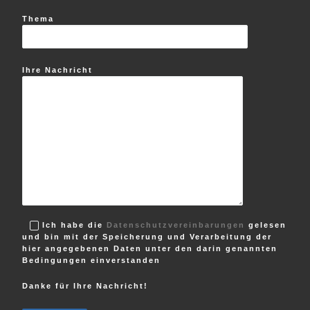
Thema
Ihre Nachricht
Ich habe die
Datenschutzvereinbarungen
gelesen
und bin mit der Speicherung und Verarbeitung der
hier angegebenen Daten unter den darin genannten
Bedingungen einverstanden
Danke für Ihre Nachricht!
B
i