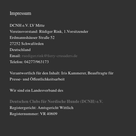
Impressum
DCNH e.V. LV Mitte
Vereinsvorstand: Rüdiger Rink, 1.Vorsitzender
Erdmannshäuser Straße 52
27252 Schwaförden
Deutschland
Email:
ruediger.rink@fiery-crusaders.de
Telefon: 04277/963173
Verantwortlich für den Inhalt: Iris Kammerer, Beauftragte für
Presse- und Öffentlichkeitsarbeit
Wir sind ein Landesverband des
Deutschen Clubs für Nordische Hunde (DCNH) e.V.
Registergericht: Amtsgericht Wittlich
Registernummer: VR 40609