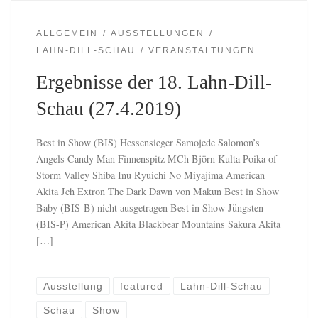
ALLGEMEIN
AUSSTELLUNGEN
LAHN-DILL-SCHAU
VERANSTALTUNGEN
Ergebnisse der 18. Lahn-Dill-
Schau (27.4.2019)
Best in Show (BIS) Hessensieger Samojede Salomon’s
Angels Candy Man Finnenspitz MCh Björn Kulta Poika of
Storm Valley Shiba Inu Ryuichi No Miyajima American
Akita Jch Extron The Dark Dawn von Makun Best in Show
Baby (BIS-B) nicht ausgetragen Best in Show Jüngsten
(BIS-P) American Akita Blackbear Mountains Sakura Akita
[…]
Ausstellung
featured
Lahn-Dill-Schau
Schau
Show