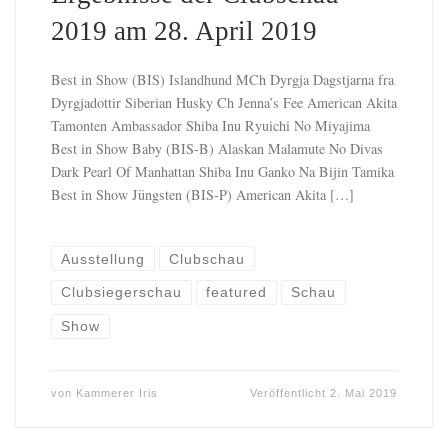
2019 am 28. April 2019
Best in Show (BIS) Islandhund MCh Dyrgja Dagstjarna fra
Dyrgjadottir Siberian Husky Ch Jenna’s Fee American Akita
Tamonten Ambassador Shiba Inu Ryuichi No Miyajima
Best in Show Baby (BIS-B) Alaskan Malamute No Divas
Dark Pearl Of Manhattan Shiba Inu Ganko Na Bijin Tamika
Best in Show Jüngsten (BIS-P) American Akita […]
Ausstellung
Clubschau
Clubsiegerschau
featured
Schau
Show
von
Kammerer Iris
Veröffentlicht
2. Mai 2019