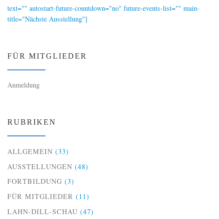
text="" autostart-future-countdown="no" future-events-list="" main-
title="Nächste Ausstellung"]
FÜR MITGLIEDER
Anmeldung
RUBRIKEN
ALLGEMEIN
(33)
AUSSTELLUNGEN
(48)
FORTBILDUNG
(3)
FÜR MITGLIEDER
(11)
LAHN-DILL-SCHAU
(47)