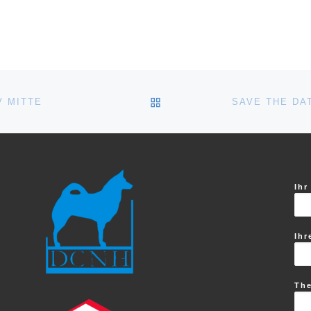
ZURÜCK ZUR BEITRAGSL
 MITTE
Ihr
Ihr
Th