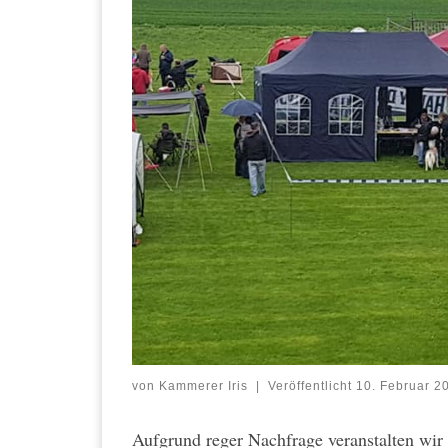
von
Kammerer Iris
|
Veröffentlicht
10. Februar 2
Aufgrund reger Nachfrage veranstalten wir