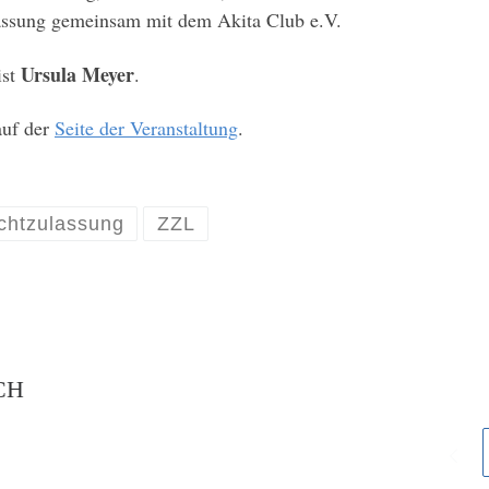
assung gemeinsam mit dem Akita Club e.V.
Ursula Meyer
ist
.
auf der
Seite der Veranstaltung
.
chtzulassung
ZZL
CH