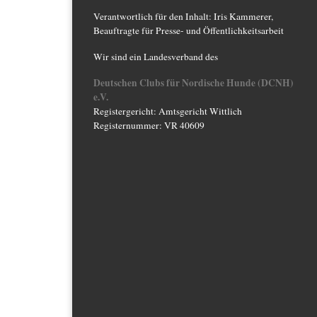
Verantwortlich für den Inhalt: Iris Kammerer,
Beauftragte für Presse- und Öffentlichkeitsarbeit
Wir sind ein Landesverband des
Deutschen Clubs für Nordische Hunde (DCNH)
e.V.
Registergericht: Amtsgericht Wittlich
Registernummer: VR 40609