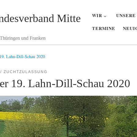
desverband Mitte
WIR
UNSERE
TERMINE
NEUI
 Thüringen und Franken
 19. Lahn-Dill-Schau 2020
ZUCHTZULASSUNG
er 19. Lahn-Dill-Schau 2020