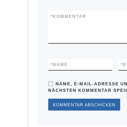
*
KOMMENTAR
*
NAME
*
E
NAME, E-MAIL-ADRESSE U
NÄCHSTEN KOMMENTAR SPEI