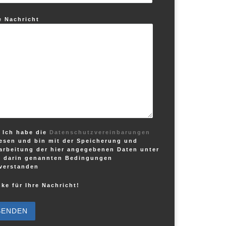
e Nachricht
Ich habe die
Datenschutzvereinbarungen
esen und bin mit der Speicherung und
arbeitung der hier angegebenen Daten unter
 darin genannten Bedingungen
verstanden
ke für Ihre Nachricht!