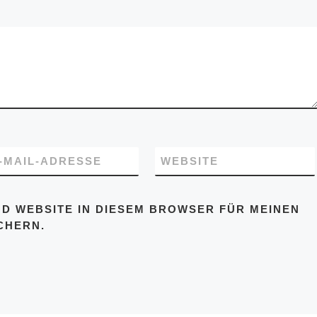
-MAIL-ADRESSE
WEBSITE
ND WEBSITE IN DIESEM BROWSER FÜR MEINEN
CHERN.