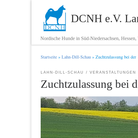
Zum Inhalt springen
DCNH e.V. Lan
Nordische Hunde in Süd-Niedersachsen, Hessen,
Startseite
»
Lahn-Dill-Schau
»
Zuchtzulassung bei der
LAHN-DILL-SCHAU
VERANSTALTUNGEN
Zuchtzulassung bei d