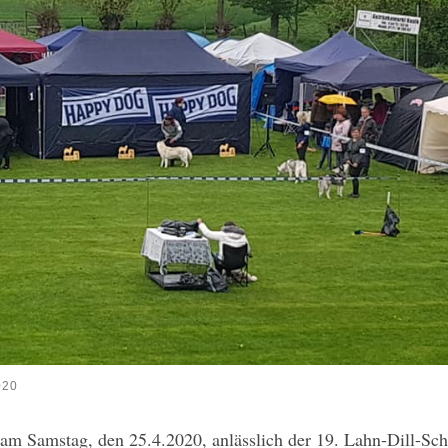
020
 am Samstag, den 25.4.2020, anlässlich der 19. Lahn-Dill-Sc