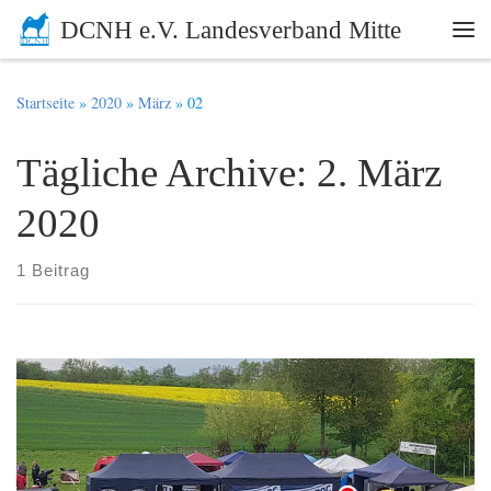
DCNH e.V. Landesverband Mitte
Zum Inhalt springen
Me
Startseite
»
2020
»
März
»
02
Tägliche Archive:
2. März
2020
1 Beitrag