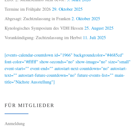
Termine im Frühjahr 2026
29. Oktober 2025
Abgesagt: Zuchtzulassung in Franken
2. Oktober 2025
Kynologisches Symposium des VDH Hessen
25. August 2025
Vorankündigung: Zuchtzulassung im Herbst
11. Juli 2025
[events-calendar-countdown id="1966" backgroundcolor="#4685cd"
font-color="#ffffff" show-seconds="no" show-image="no" size="small"
event-start="" event-end="" autostart-next-countdown="no" autostart-
text="" autostart-future-countdown="no" future-events-list="" main-
title="Nächste Ausstellung"]
FÜR MITGLIEDER
Anmeldung