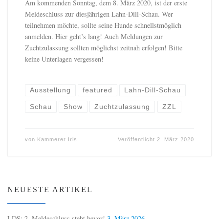
Am kommenden Sonntag, dem 8. März 2020, ist der erste
Meldeschluss zur diesjährigen Lahn-Dill-Schau. Wer
teilnehmen möchte, sollte seine Hunde schnellstmöglich
anmelden. Hier geht’s lang! Auch Meldungen zur
Zuchtzulassung sollten möglichst zeitnah erfolgen! Bitte
keine Unterlagen vergessen!
Ausstellung
featured
Lahn-Dill-Schau
Schau
Show
Zuchtzulassung
ZZL
von
Kammerer Iris
Veröffentlicht
2. März 2020
NEUESTE ARTIKEL
LDS: 2. Meldeschluss steht bevor!
3. März 2026