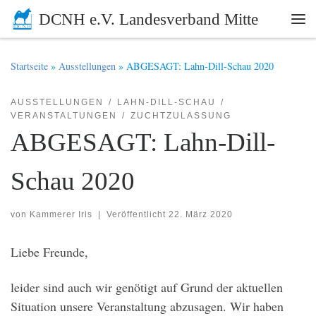
DCNH e.V. Landesverband Mitte
Zum Inhalt springen
Me
Startseite
»
Ausstellungen
»
ABGESAGT: Lahn-Dill-Schau 2020
AUSSTELLUNGEN
LAHN-DILL-SCHAU
VERANSTALTUNGEN
ZUCHTZULASSUNG
ABGESAGT: Lahn-Dill-
Schau 2020
von
Kammerer Iris
|
Veröffentlicht
22. März 2020
Liebe Freunde,
leider sind auch wir genötigt auf Grund der aktuellen
Situation unsere Veranstaltung abzusagen. Wir haben