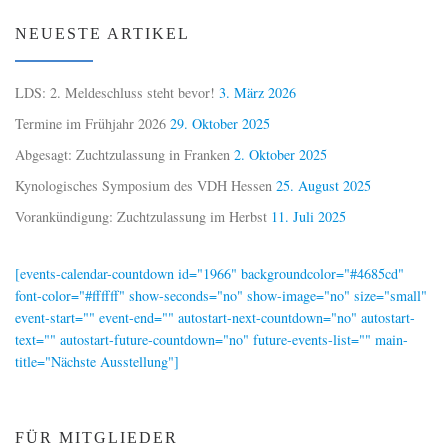
NEUESTE ARTIKEL
LDS: 2. Meldeschluss steht bevor!
3. März 2026
Termine im Frühjahr 2026
29. Oktober 2025
Abgesagt: Zuchtzulassung in Franken
2. Oktober 2025
Kynologisches Symposium des VDH Hessen
25. August 2025
Vorankündigung: Zuchtzulassung im Herbst
11. Juli 2025
[events-calendar-countdown id="1966" backgroundcolor="#4685cd"
font-color="#ffffff" show-seconds="no" show-image="no" size="small"
event-start="" event-end="" autostart-next-countdown="no" autostart-
text="" autostart-future-countdown="no" future-events-list="" main-
title="Nächste Ausstellung"]
FÜR MITGLIEDER