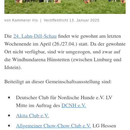
von
Kammerer Iris
|
Veröffentlicht
13. Januar 2025
Die
24. Lahn-Dill-Schau
findet wie gewohnt am letzten
Wochenende im April (26./27.04.) statt. Da der gewohnte
Ort nicht verfügbar, sind wir umgezogen, und zwar auf
die Windhundarena Hünstetten (zwischen Limburg und
Idstein).
Beiteiligt an dieser Gemeinschaftsausstellung sind:
Deutscher Club für Nordische Hunde e.V. LV
Mitte im Auftrag des
DCNH e.V.
Akita Club e.V.
Allgemeiner Chow-Chow Club e.V.
LG Hessen