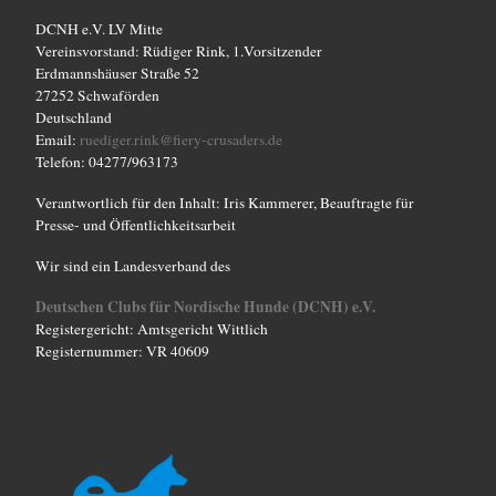
DCNH e.V. LV Mitte
Vereinsvorstand: Rüdiger Rink, 1.Vorsitzender
Erdmannshäuser Straße 52
27252 Schwaförden
Deutschland
Email:
ruediger.rink@fiery-crusaders.de
Telefon: 04277/963173
Verantwortlich für den Inhalt: Iris Kammerer, Beauftragte für
Presse- und Öffentlichkeitsarbeit
Wir sind ein Landesverband des
Deutschen Clubs für Nordische Hunde (DCNH) e.V.
Registergericht: Amtsgericht Wittlich
Registernummer: VR 40609