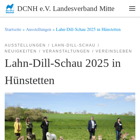
DCNH e.V. Landesverband Mitte
Zum Inhalt springen
Me
Startseite
»
Ausstellungen
»
Lahn-Dill-Schau 2025 in Hünstetten
AUSSTELLUNGEN
LAHN-DILL-SCHAU
NEUIGKEITEN
VERANSTALTUNGEN
VEREINSLEBEN
Lahn-Dill-Schau 2025 in
Hünstetten