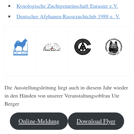
Kynologische Zuchtgemeinschaft Eurasier e.V.
Deutscher Afghanen-Rassezuchtclub 1988 e. V.
Die Ausstellungsleitung liegt auch in diesem Jahr wieder
in den Händen von unserer Veranstaltungsobfrau Ute
Berger
Online-Meldung
Download Flyer