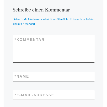
Schreibe einen Kommentar
Deine E-Mail-Adresse wird nicht veröffentlicht.
Erforderliche Felder
sind mit
*
markiert
*
KOMMENTAR
*
NAME
*
E-MAIL-ADRESSE