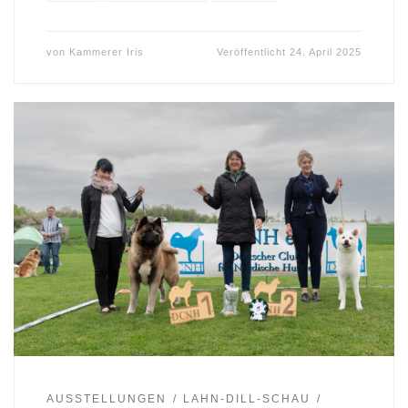
von
Kammerer Iris
Veröffentlicht
24. April 2025
AUSSTELLUNGEN
LAHN-DILL-SCHAU