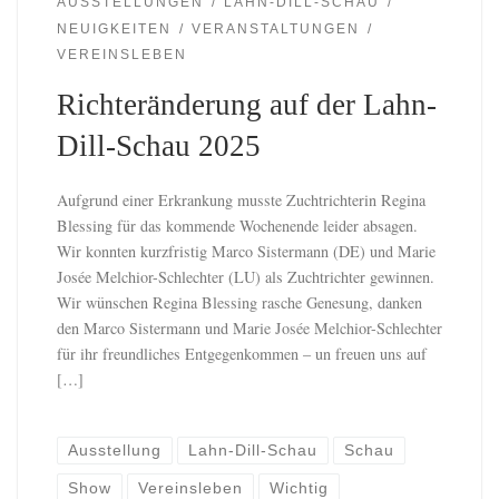
AUSSTELLUNGEN
LAHN-DILL-SCHAU
NEUIGKEITEN
VERANSTALTUNGEN
VEREINSLEBEN
Richteränderung auf der Lahn-
Dill-Schau 2025
Aufgrund einer Erkrankung musste Zuchtrichterin Regina
Blessing für das kommende Wochenende leider absagen.
Wir konnten kurzfristig Marco Sistermann (DE) und Marie
Josée Melchior-Schlechter (LU) als Zuchtrichter gewinnen.
Wir wünschen Regina Blessing rasche Genesung, danken
den Marco Sistermann und Marie Josée Melchior-Schlechter
für ihr freundliches Entgegenkommen – un freuen uns auf
[…]
Ausstellung
Lahn-Dill-Schau
Schau
Show
Vereinsleben
Wichtig