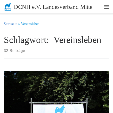
DCNH e.V. Landesverband Mitte
Zum Inhalt springen
Me
Startseite
»
Vereinsleben
Schlagwort: Vereinsleben
32 Beiträge