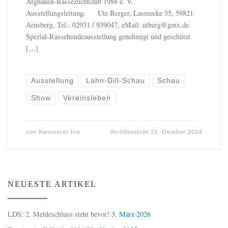
Afghanen-Rassezuchtclub 1988 e. V.
Ausstellungsleitung: Ute Berger, Lasmecke 35, 59821
Arnsberg, Tel.: 02931 / 939047, eMail:
utberg@gmx.de
Spezial-Rassehundeausstellung genehmigt und geschützt
[…]
Ausstellung
Lahn-Dill-Schau
Schau
Show
Vereinsleben
von
Kammerer Iris
Veröffentlicht
18. Oktober 2024
NEUESTE ARTIKEL
LDS: 2. Meldeschluss steht bevor!
3. März 2026