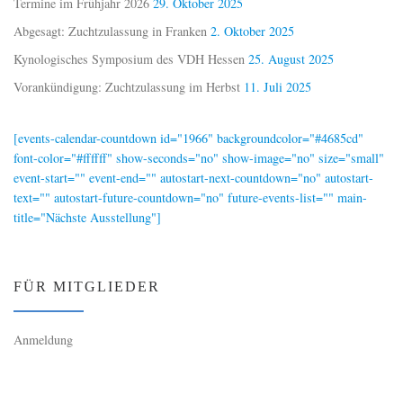
Termine im Frühjahr 2026
29. Oktober 2025
Abgesagt: Zuchtzulassung in Franken
2. Oktober 2025
Kynologisches Symposium des VDH Hessen
25. August 2025
Vorankündigung: Zuchtzulassung im Herbst
11. Juli 2025
[events-calendar-countdown id="1966" backgroundcolor="#4685cd"
font-color="#ffffff" show-seconds="no" show-image="no" size="small"
event-start="" event-end="" autostart-next-countdown="no" autostart-
text="" autostart-future-countdown="no" future-events-list="" main-
title="Nächste Ausstellung"]
FÜR MITGLIEDER
Anmeldung