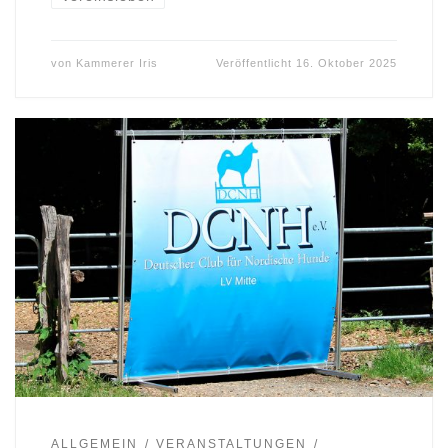
von
Kammerer Iris
Veröffentlicht
16. Oktober 2025
ALLGEMEIN
VERANSTALTUNGEN