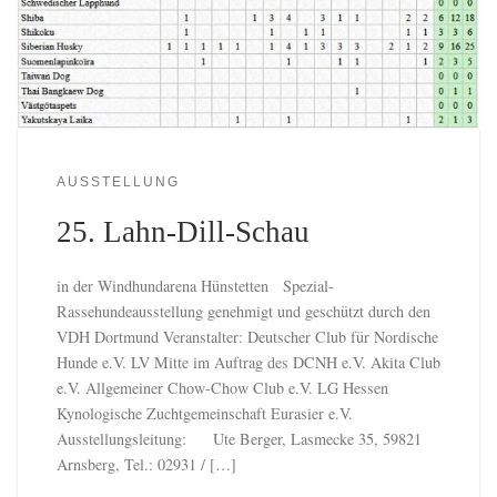
AUSSTELLUNG
25. Lahn-Dill-Schau
in der Windhundarena Hünstetten Spezial-
Rassehundeausstellung genehmigt und geschützt durch den
VDH Dortmund Veranstalter: Deutscher Club für Nordische
Hunde e.V. LV Mitte im Auftrag des DCNH e.V. Akita Club
e.V. Allgemeiner Chow-Chow Club e.V. LG Hessen
Kynologische Zuchtgemeinschaft Eurasier e.V.
Ausstellungsleitung: Ute Berger, Lasmecke 35, 59821
Arnsberg, Tel.: 02931 / […]