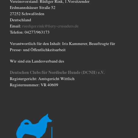
Vereinsvorstand: Rüdiger Rink, 1.Vorsitzender
Erdmannshäuser Straße 52
27252 Schwaförden
Deutschland
Email:
ruediger.rink@fiery-crusaders.de
Telefon: 04277/963173
Verantwortlich für den Inhalt: Iris Kammerer, Beauftragte für
Presse- und Öffentlichkeitsarbeit
Wir sind ein Landesverband des
Deutschen Clubs für Nordische Hunde (DCNH) e.V.
Registergericht: Amtsgericht Wittlich
Registernummer: VR 40609