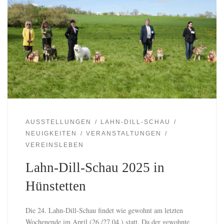
AUSSTELLUNGEN
LAHN-DILL-SCHAU
NEUIGKEITEN
VERANSTALTUNGEN
VEREINSLEBEN
Lahn-Dill-Schau 2025 in
Hünstetten
Die 24. Lahn-Dill-Schau findet wie gewohnt am letzten
Wochenende im April (26./27.04.) statt. Da der gewohnte