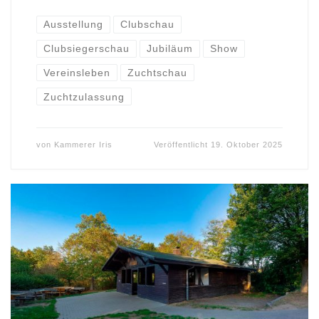
Ausstellung
Clubschau
Clubsiegerschau
Jubiläum
Show
Vereinsleben
Zuchtschau
Zuchtzulassung
von
Kammerer Iris
Veröffentlicht
19. Oktober 2025