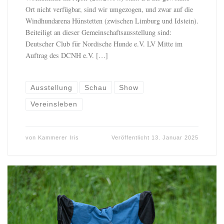
Ort nicht verfügbar, sind wir umgezogen, und zwar auf die
Windhundarena Hünstetten (zwischen Limburg und Idstein).
Beiteiligt an dieser Gemeinschaftsausstellung sind:
Deutscher Club für Nordische Hunde e.V. LV Mitte im
Auftrag des DCNH e.V. […]
Ausstellung
Schau
Show
Vereinsleben
von
Kammerer Iris
Veröffentlicht
13. Januar 2025