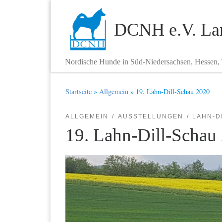
Zum Inhalt springen
DCNH e.V. Lan
Nordische Hunde in Süd-Niedersachsen, Hessen,
Startseite
»
Allgemein
»
19. Lahn-Dill-Schau 2020
ALLGEMEIN
AUSSTELLUNGEN
LAHN-D
19. Lahn-Dill-Schau