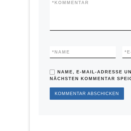
*
KOMMENTAR
*
NAME
*
E
NAME, E-MAIL-ADRESSE U
NÄCHSTEN KOMMENTAR SPEI