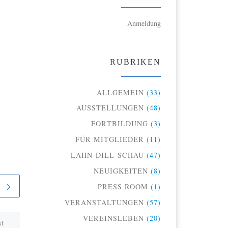
Anmeldung
RUBRIKEN
ALLGEMEIN
(33)
AUSSTELLUNGEN
(48)
FORTBILDUNG
(3)
FÜR MITGLIEDER
(11)
LAHN-DILL-SCHAU
(47)
NEUIGKEITEN
(8)
PRESS ROOM
(1)
VERANSTALTUNGEN
(57)
VEREINSLEBEN
(20)
st
Veröffentlicht
4. Februar