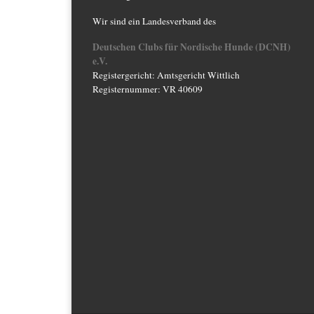
Wir sind ein Landesverband des
Deutschen Clubs für Nordische Hunde (DCNH)
e.V.
Registergericht: Amtsgericht Wittlich
Registernummer: VR 40609