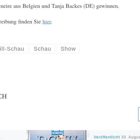
meire aus Belgien und Tanja Backes (DE) gewinnen.
hreibung finden Sie
hier
.
ill-Schau
Schau
Show
CH
.
Veröffentlicht
30. Augu