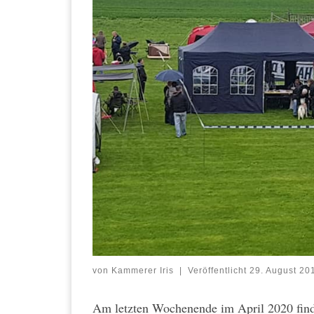
von
Kammerer Iris
|
Veröffentlicht
29. August 20
Am letzten Wochenende im April 2020 find