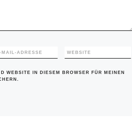
-MAIL-ADRESSE
WEBSITE
ND WEBSITE IN DIESEM BROWSER FÜR MEINEN
CHERN.