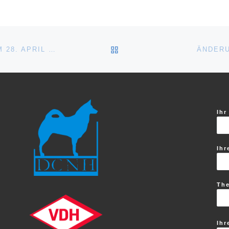
ZURÜCK ZUR BEITRAGSL
ERGEBNISSE DER CLUBSCHAU 2019 AM 28. APRIL 2019
ÄNDERU
Ihr
Ihr
Th
Ihr