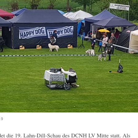
19
et die 19. Lahn-Dill-Schau des DCNH LV Mitte statt. Als