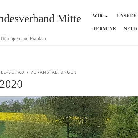
desverband Mitte
WIR
UNSERE
TERMINE
NEUI
 Thüringen und Franken
ILL-SCHAU
VERANSTALTUNGEN
 2020