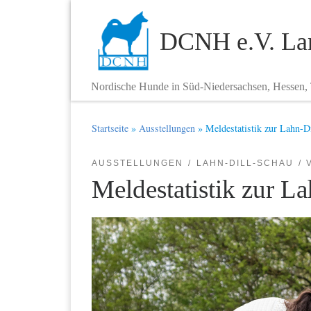
Zum Inhalt springen
DCNH e.V. Lan
Nordische Hunde in Süd-Niedersachsen, Hessen,
Startseite
»
Ausstellungen
»
Meldestatistik zur Lahn-D
AUSSTELLUNGEN
LAHN-DILL-SCHAU
Meldestatistik zur L