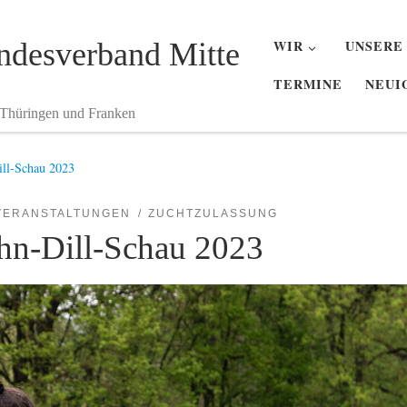
desverband Mitte
WIR
UNSERE
TERMINE
NEUI
 Thüringen und Franken
ill-Schau 2023
VERANSTALTUNGEN
ZUCHTZULASSUNG
ahn-Dill-Schau 2023