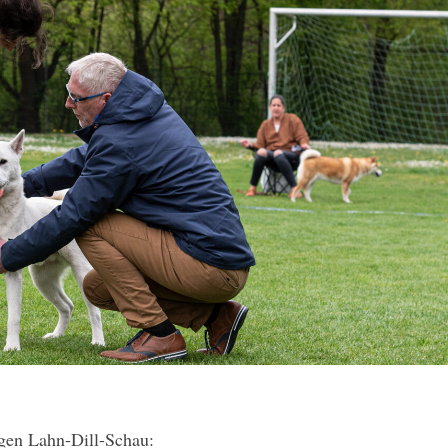
igen Lahn-Dill-Schau: