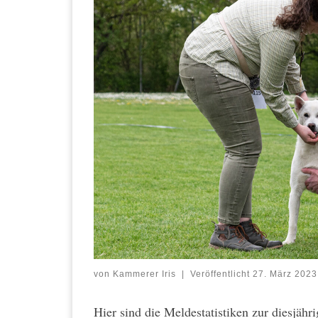
von
Kammerer Iris
|
Veröffentlicht
27. März 2023
Hier sind die Meldestatistiken zur diesjähr