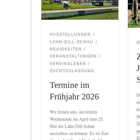
AUSSTELLUNGEN
LAHN-DILL-SCHAU
Z
NEUIGKEITEN
VERANSTALTUNGEN
VEREINSLEBEN
ZUCHTZULASSUNG
Termine im
D
Frühjahr 2026
m
h
Wir freuen uns, am letzten
S
Wochenende im April zum 25.
Z
Mal die Lahn-Dill-Schau
g
ausrichten zu können. Es ist Zeit
Z