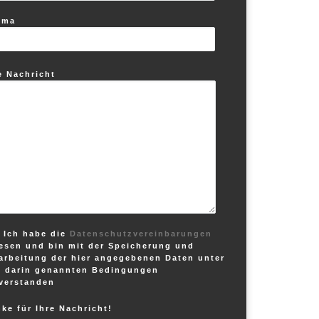
ema
e Nachricht
Ich habe die
Datenschutzvereinbarungen
esen und bin mit der Speicherung und
arbeitung der hier angegebenen Daten unter
 darin genannten Bedingungen
verstanden
ke für Ihre Nachricht!