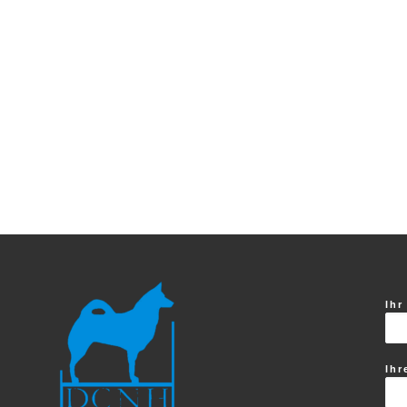
Ihr
Ihr