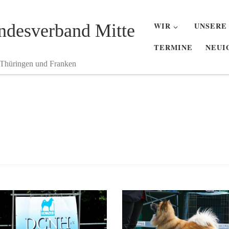
desverband Mitte
WIR
UNSERE
TERMINE
NEUI
 Thüringen und Franken