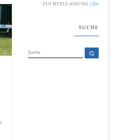
ZUCHTZULASSUNG
(20)
SUCHE
SUCHE
Suche …
0,