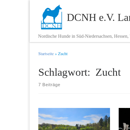
Zum Inhalt springen
DCNH e.V. Lan
Nordische Hunde in Süd-Niedersachsen, Hessen,
Startseite
»
Zucht
Schlagwort: Zucht
7 Beiträge